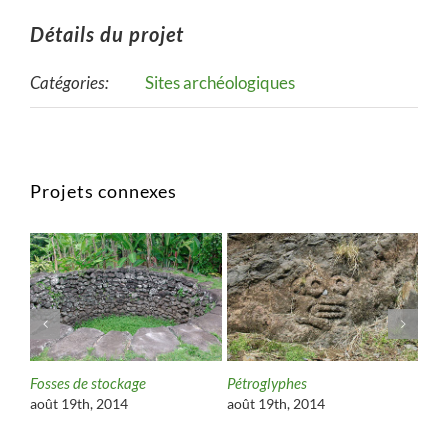
Détails du projet
Catégories:
Sites archéologiques
Projets connexes
Fosses de stockage
Pétroglyphes
Pla
août 19th, 2014
août 19th, 2014
aoû