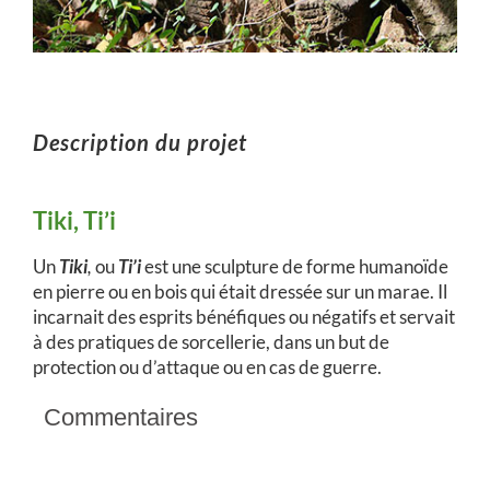
Description du projet
Tiki, Ti’i
Un
Tiki
,
ou
Ti’i
est une sculpture de forme humanoïde
en pierre ou en bois qui était dressée sur un marae. Il
incarnait des esprits bénéfiques ou négatifs et servait
à des pratiques de sorcellerie, dans un but de
protection ou d’attaque ou en cas de guerre.
Commentaires