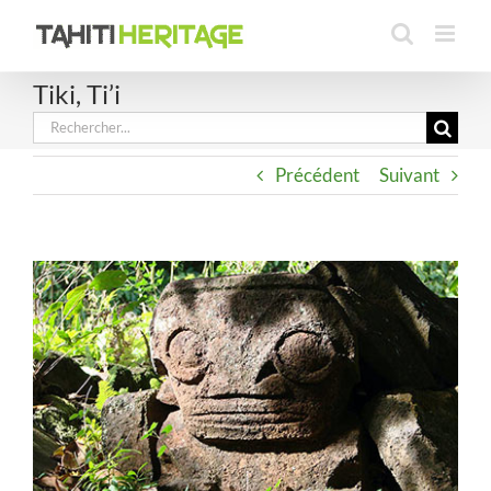
Passer
au
contenu
Tiki, Ti’i
Rechercher:
Précédent
Suivant