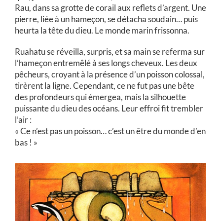
Rau, dans sa grotte de corail aux reflets d’argent. Une
pierre, liée à un hameçon, se détacha soudain… puis
heurta la tête du dieu. Le monde marin frissonna.
Ruahatu se réveilla, surpris, et sa main se referma sur
l’hameçon entremêlé à ses longs cheveux. Les deux
pêcheurs, croyant à la présence d’un poisson colossal,
tirèrent la ligne. Cependant, ce ne fut pas une bête
des profondeurs qui émergea, mais la silhouette
puissante du dieu des océans. Leur effroi fit trembler
l’air :
« Ce n’est pas un poisson… c’est un être du monde d’en
bas ! »