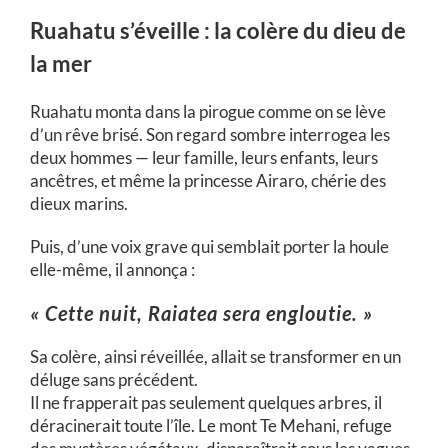
Ruahatu s’éveille : la colère du dieu de
la mer
Ruahatu monta dans la pirogue comme on se lève
d’un rêve brisé. Son regard sombre interrogea les
deux hommes — leur famille, leurs enfants, leurs
ancêtres, et même la princesse Airaro, chérie des
dieux marins.
Puis, d’une voix grave qui semblait porter la houle
elle-même, il annonça :
« Cette nuit, Raiatea sera engloutie. »
Sa colère, ainsi réveillée, allait se transformer en un
déluge sans précédent.
Il ne frapperait pas seulement quelques arbres, il
déracinerait toute l’île. Le mont Te Mehani, refuge