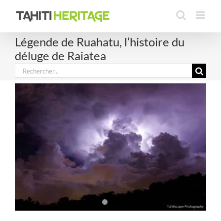
Passer
au
contenu
Légende de Ruahatu, l’histoire du
déluge de Raiatea
Rechercher: