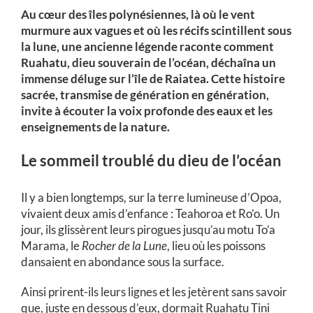
Au cœur des îles polynésiennes, là où le vent
murmure aux vagues et où les récifs scintillent sous
la lune, une ancienne légende raconte comment
Ruahatu, dieu souverain de l’océan, déchaîna un
immense déluge sur l’île de Raiatea. Cette histoire
sacrée, transmise de génération en génération,
invite à écouter la voix profonde des eaux et les
enseignements de la nature.
Le sommeil troublé du dieu de l’océan
Il y a bien longtemps, sur la terre lumineuse d’Opoa,
vivaient deux amis d’enfance : Teahoroa et Ro’o. Un
jour, ils glissèrent leurs pirogues jusqu’au motu To’a
Marama, le
Rocher de la Lune
, lieu où les poissons
dansaient en abondance sous la surface.
Ainsi prirent-ils leurs lignes et les jetèrent sans savoir
que, juste en dessous d’eux, dormait Ruahatu Tini