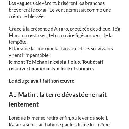
Les vagues s’élevèrent, brisèrent les branches,
broyèrent le corail. Le vent gémissait comme une
créature blessée.
Grâce à la présence d’Airaro, protégée des dieux, To’a
Marama resta sec, tel un navire figé au cœur de la
tempête.
Et lorsque la lune monta dans le ciel, les survivants
virent l’impensable :
le mont Te Mehani n’existait plus. Tout était
recouvert par un océan lisse et sombre.
Le déluge avait fait son œuvre.
Au Matin : la terre dévastée renaît
lentement
Lorsque la mer se retira enfin, au lever du soleil,
Raiatea semblait habitée par le silence lui-même.