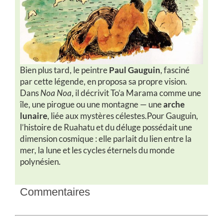
Bien plus tard, le peintre
Paul Gauguin
, fasciné
par cette légende, en proposa sa propre vision.
Dans
Noa Noa
, il décrivit To’a Marama comme une
île, une pirogue ou une montagne — une
arche
lunaire
, liée aux mystères célestes.Pour Gauguin,
l’histoire de Ruahatu et du déluge possédait une
dimension cosmique : elle parlait du lien entre la
mer, la lune et les cycles éternels du monde
polynésien.
Commentaires