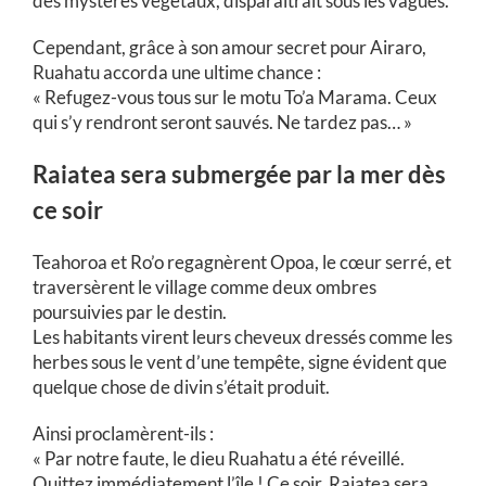
des mystères végétaux, disparaîtrait sous les vagues.
Cependant, grâce à son amour secret pour Airaro,
Ruahatu accorda une ultime chance :
« Refugez-vous tous sur le motu To’a Marama. Ceux
qui s’y rendront seront sauvés. Ne tardez pas… »
Raiatea sera submergée par la mer dès
ce soir
Teahoroa et Ro’o regagnèrent Opoa, le cœur serré, et
traversèrent le village comme deux ombres
poursuivies par le destin.
Les habitants virent leurs cheveux dressés comme les
herbes sous le vent d’une tempête, signe évident que
quelque chose de divin s’était produit.
Ainsi proclamèrent-ils :
« Par notre faute, le dieu Ruahatu a été réveillé.
Quittez immédiatement l’île ! Ce soir, Raiatea sera