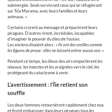
submergée. Seuls survivront ceux qui se réfugieront
sur To’a Marama, avec leurs familles et leurs
animaux. »
Certains crurent au message et préparèrent leurs
pirogues. D’autres rirent, incrédules, incapables
d’imaginer le pouvoir du dieu de l’océan.
Les anciens disaient alors :
« Ils ont des oreilles comme
les figures de proue : elles ne laissent entrer aucun son. »
Pendant ce temps, les dieux des airs emportèrent les
oiseaux, les insectes et les araignées vers le ciel, les
protégeant du cataclysme à venir.
L’avertissement : l’Îîe retient son
souffle
Les deux hommes retournèrent rapidement chez eux
et firent embarquer dans leurs pirogues tous les