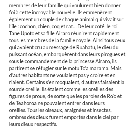
membres de leur famille qui voulurent bien donner
foi à cette incroyable nouvelle. Ils emmenèrent
également un couple de chaque animal qui vivait sur
l’île : cochon, chien, coq et rat… De leur coté, le roi
Tane Upoto et sa fille Airaro réunirent rapidement
tous les membres de la famille royale. Ainsi tous ceux
qui avaient cru au message de Ruahatu, le dieu du
puissant océan, embarquèrent dans leurs pirogues et,
sous le commandement de la princesse Airaro, ils
partirent se réfugier sur le motu To’a marama. Mais
d’autres habitants ne voulaient pas y croire et en
riaient. Certains s’en moquaient, d’autres faisaient la
sourde oreille. Ils étaient comme les oreilles des
figures de proue, de sorte que les paroles de Ro’o et
de Teahoroa ne pouvaient entrer dans leurs
oreilles. Tous les oiseaux, araignées et insectes,
ombres des dieux furent emportés dans le ciel par
leurs dieux respectifs.