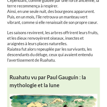
Cependant, comme guidée par une force ancienne, la
terre recommença à respirer.
Ainsi, en une seule nuit, des bourgeons apparurent.
Puis, en un mois, l’île retrouva un manteau vert
vibrant, comme si elle renaissait de son propre cœur.
Les saisons revinrent, les arbres offrirent leurs fruits,
et les dieux renvoyèrent oiseaux, insectes et
araignées à leurs places naturelles.
Raiatea fut alors repeuplée par les survivants, les
descendants du déluge, ceux qui avaient entendu
l’avertissement de Ruahatu.
Ruahatu vu par Paul Gauguin : la
mythologie et la lune