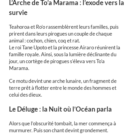
L’Arche de To’a Marama : l’exode vers la
survie
Teahoroa et Ro’o rassemblèrent leurs familles, puis
prirent dans leurs pirogues un couple de chaque
animal : cochon, chien, coq et rat.
Le roi Tane Upoto et la princesse Airaro réunirent la
famille royale. Ainsi, sous la lumière déclinante du
jour, un cortège de pirogues s’éleva vers To’a
Marama.
Ce motu devint une arche lunaire, un fragment de
terre prêt à flotter entre le monde des hommes et
celui des dieux.
Le Déluge : la Nuit où l’Océan parla
Alors que l’obscurité tombait, la mer commença à
murmurer. Puis son chant devint grondement.