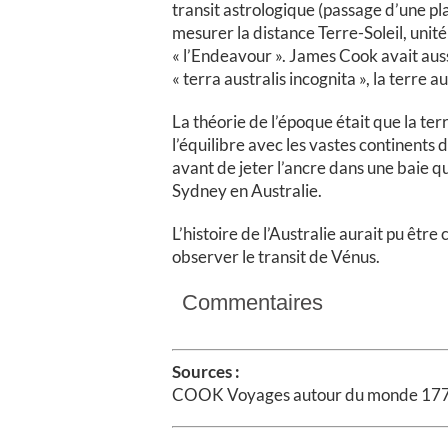
transit astrologique (passage d’une pla
mesurer la distance Terre-Soleil, unité
« l’Endeavour ». James Cook avait auss
« terra australis incognita », la terre 
La théorie de l’époque était que la t
l’équilibre avec les vastes continents
avant de jeter l’ancre dans une baie qu
Sydney en Australie.
L’histoire de l’Australie aurait pu êt
observer le transit de Vénus.
Commentaires
Sources :
COOK Voyages autour du monde 1778 –