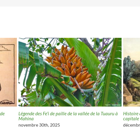
 de
Légende des Fe’i de paille de la vallée de la Tuauru à
Histoire
Mahina
capitale
novembre 30th, 2025
décembr