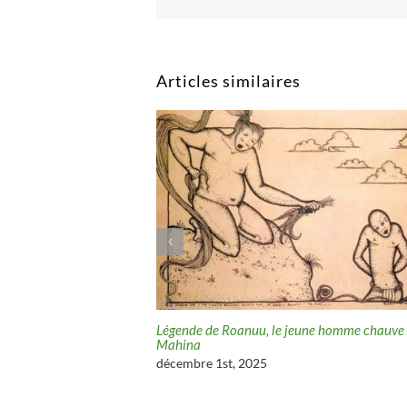
Articles similaires
 du cocotier sacré
Légende de Roanuu, le jeune homme chauve
Mahina
décembre 1st, 2025