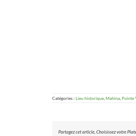
Catégories :
Lieu historique
,
Mahina
,
Pointe
Partagez cet article, Choisissez votre Pla