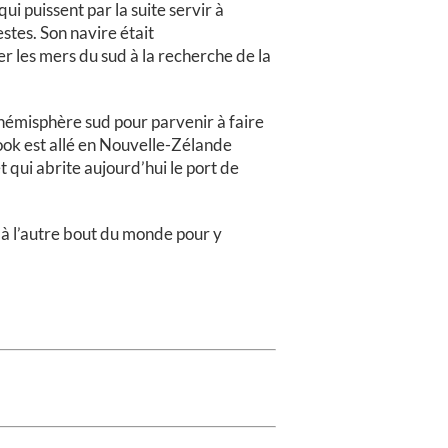
ui puissent par la suite servir à
stes. Son navire était
r les mers du sud à la recherche de la
’hémisphère sud pour parvenir à faire
Cook est allé en Nouvelle-Zélande
t qui abrite aujourd’hui le port de
 à l’autre bout du monde pour y