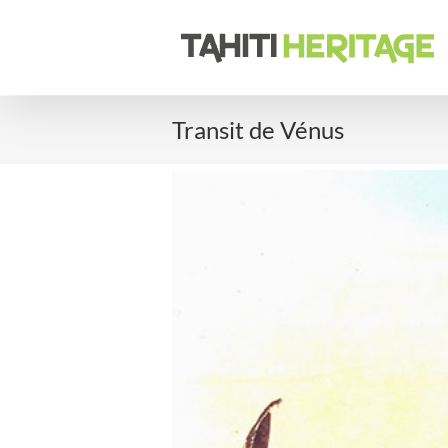
Passer
au
contenu
Transit de Vénus