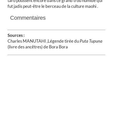
taro poussent encore dans ce grand trou humide qui
fut jadis peut-être le berceau de la culture maohi .
Commentaires
Sources :
Charles MANUTAHI ,Légende tirée du
Puta Tupuna
(livre des ancêtres) de Bora Bora