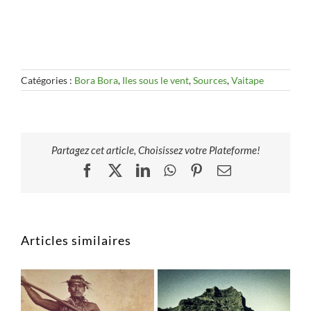
Catégories :
Bora Bora
,
Iles sous le vent
,
Sources
,
Vaitape
Partagez cet article, Choisissez votre Plateforme!
Facebook
X
LinkedIn
WhatsApp
Pinterest
Email
Articles similaires