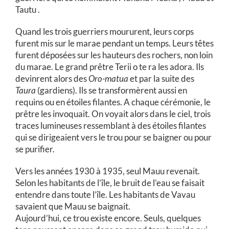
Tautu .
Quand les trois guerriers moururent, leurs corps
furent mis sur le marae pendant un temps. Leurs têtes
furent déposées sur les hauteurs des rochers, non loin
du marae. Le grand prêtre Terii o te ra les adora. Ils
devinrent alors des
Oro-matua
et par la suite des
Taura
(gardiens). Ils se transformèrent aussi en
requins ou en étoiles filantes. A chaque cérémonie, le
prêtre les invoquait. On voyait alors dans le ciel, trois
traces lumineuses ressemblant à des étoiles filantes
qui se dirigeaient vers le trou pour se baigner ou pour
se purifier.
Vers les années 1930 à 1935, seul Mauu revenait.
Selon les habitants de l’île, le bruit de l’eau se faisait
entendre dans toute l’île. Les habitants de Vavau
savaient que Mauu se baignait.
Aujourd’hui, ce trou existe encore. Seuls, quelques