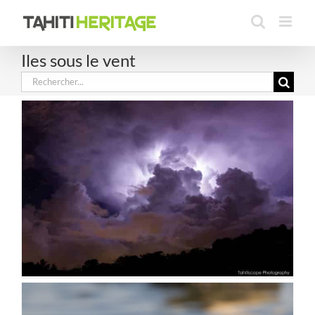
Passer
au
contenu
Iles sous le vent
Rechercher: