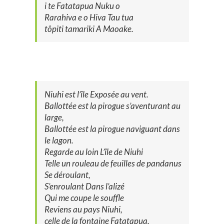
i te Fatatapua Nuku o
Rarahiva e o Hiva Tau tua
tôpiti tamariki A Maoake.
Niuhi est l’île Exposée au vent.
Ballottée est la pirogue s’aventurant au
large,
Ballottée est la pirogue naviguant dans
le lagon.
Regarde au loin L’île de Niuhi
Telle un rouleau de feuilles de pandanus
Se déroulant,
S’enroulant Dans l’alizé
Qui me coupe le souffle
Reviens au pays Niuhi,
celle de la fontaine Fatatapua,