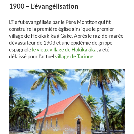
1900 – L’évangélisation
L’île fut évangélisée par le Père Montiton qui fit
construire la première église ainsi que le premier
village de Hokikakika à Gake. Après le raz-de-marée
dévastateur de 1903 et une épidémie de grippe
espagnole
le vieux village de Hokikakika
, a été
délaissé pour l’actuel
village de Tarione
.