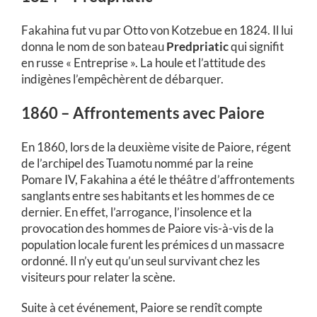
Fakahina fut vu par Otto von Kotzebue en 1824. Il lui
donna le nom de son bateau
Predpriatic
qui signifit
en russe « Entreprise ». La houle et l’attitude des
indigènes l’empêchèrent de débarquer.
1860 – Affrontements avec Paiore
En 1860, lors de la deuxième visite de Paiore, régent
de l’archipel des Tuamotu nommé par la reine
Pomare IV, Fakahina a été le théâtre d’affrontements
sanglants entre ses habitants et les hommes de ce
dernier. En effet, l’arrogance, l’insolence et la
provocation des hommes de Paiore vis-à-vis de la
population locale furent les prémices d un massacre
ordonné. Il n’y eut qu’un seul survivant chez les
visiteurs pour relater la scène.
Suite à cet événement, Paiore se rendît compte