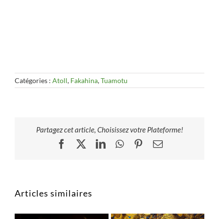
Catégories :
Atoll
,
Fakahina
,
Tuamotu
Partagez cet article, Choisissez votre Plateforme!
Facebook
X
LinkedIn
WhatsApp
Pinterest
Email
Articles similaires