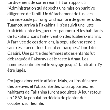
tardivement de son erreur. Il fit un rapport à
l’Administration qui dépêcha une mission punitive
diligentée de Tahiti. Un détachement de fusiliers-
marins épaulé par un grand nombre de guerriers des
Tuamotu arriva à Fakahina. Il s’en suivit une lutte
fratricide entre les guerriers paumotu et les habitants
de Fakahina, sans l’intervention des fusiliers- marins.
A l’arrivée de ces derniers, la population se rendit
sans résistance. Tous furent embarqués à bord du
Cassini. Une partie des femmes et des enfants fut
débarquée à Fakarava et le reste à Anaa. Les
hommes continuèrent le voyage jusqu’à Tahiti afin d’y
être jugés.
On jugea donc cette affaire. Mais, vu l’insuffisance
des preuves et l’obscurité des faits rapportés, les
habitants de Fakahina furent acquittés. A leur retour
en 1862, la population décida de planter des
cocotiers sur leur île.