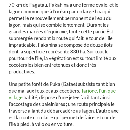
70 km de Fagatau. Fakahina a une forme ovale, et le
lagon communique à l’océan par un large hoa qui
permet le renouvellement permanent de l’eau du
lagon, mais qui se comble lentement. Durant les
grandes marées d’équinoxe, toute cette partie Est
submergée rendant la route qui fait le tour de l’île
impraticable. Fakahina se compose de douze îlots
dont la superficie représente 830 ha. Sur tout le
pourtour de l’île, la végétation est surtout limité aux
cocoteraies bien entretenues et donc très
productives.
Une petite forêt de Puka (Gatae) subsiste tant bien
que mal aux feux et aux cocotiers.
Tarione, l’unique
village
habité, dispose d’une jetée facilitant ainsi
l’accostage des baleinières ; une route principale le
traverse allant du débarcadère au lagon. L’autre axe
est la route circulaire qui permet de faire le tour de
l’île à pied, à vélo ou en voiture.