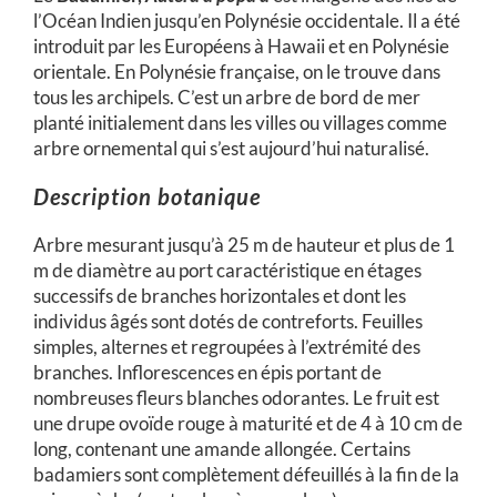
l’Océan Indien jusqu’en Polynésie occidentale. Il a été
introduit par les Européens à Hawaii et en Polynésie
orientale. En Polynésie française, on le trouve dans
tous les archipels. C’est un arbre de bord de mer
planté initialement dans les villes ou villages comme
arbre ornemental qui s’est aujourd’hui naturalisé.
Description botanique
Arbre mesurant jusqu’à 25 m de hauteur et plus de 1
m de diamètre au port caractéristique en étages
successifs de branches horizontales et dont les
individus âgés sont dotés de contreforts. Feuilles
simples, alternes et regroupées à l’extrémité des
branches. Inflorescences en épis portant de
nombreuses fleurs blanches odorantes. Le fruit est
une drupe ovoïde rouge à maturité et de 4 à 10 cm de
long, contenant une amande allongée. Certains
badamiers sont complètement défeuillés à la fin de la