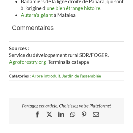
Badamiers de la ligne droite de Papara, qui sont
à l’origine d’
une bien étrange histoire
.
Autera’a géant
à Mataiea
Commentaires
Sources :
Service du développement rural SDR/FOGER.
Agroforestry.org
Terminalia catappa
Catégories :
Arbre introduit
,
Jardin de l'assemblée
Partagez cet article, Choisissez votre Plateforme!
Facebook
X
LinkedIn
WhatsApp
Pinterest
Email