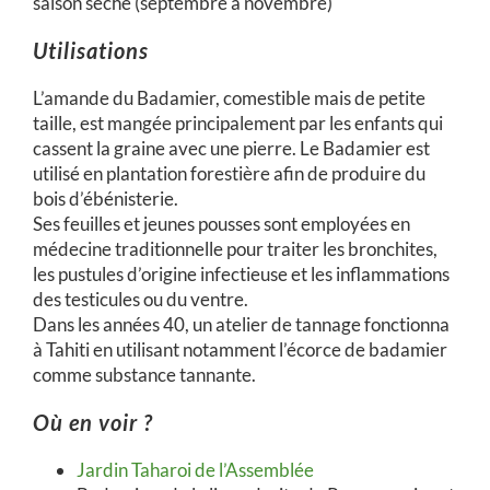
saison sèche (septembre à novembre)
Utilisations
L’amande du Badamier, comestible mais de petite
taille, est mangée principalement par les enfants qui
cassent la graine avec une pierre. Le Badamier est
utilisé en plantation forestière afin de produire du
bois d’ébénisterie.
Ses feuilles et jeunes pousses sont employées en
médecine traditionnelle pour traiter les bronchites,
les pustules d’origine infectieuse et les inflammations
des testicules ou du ventre.
Dans les années 40, un atelier de tannage fonctionna
à Tahiti en utilisant notamment l’écorce de badamier
comme substance tannante.
Où en voir ?
Jardin Taharoi de l’Assemblée