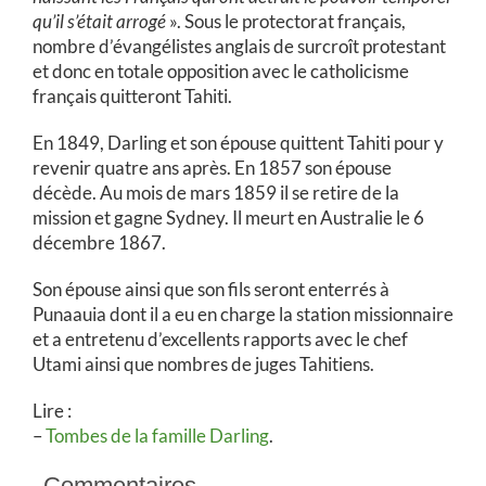
qu’il s’était arrogé
». Sous le protectorat français,
nombre d’évangélistes anglais de surcroît protestant
et donc en totale opposition avec le catholicisme
français quitteront Tahiti.
En 1849, Darling et son épouse quittent Tahiti pour y
revenir quatre ans après. En 1857 son épouse
décède. Au mois de mars 1859 il se retire de la
mission et gagne Sydney. Il meurt en Australie le 6
décembre 1867.
Son épouse ainsi que son fils seront enterrés à
Punaauia dont il a eu en charge la station missionnaire
et a entretenu d’excellents rapports avec le chef
Utami ainsi que nombres de juges Tahitiens.
Lire :
–
Tombes de la famille Darling
.
Commentaires