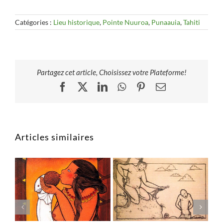
Catégories :
Lieu historique
,
Pointe Nuuroa
,
Punaauia
,
Tahiti
Partagez cet article, Choisissez votre Plateforme!
Facebook
X
LinkedIn
WhatsApp
Pinterest
Email
Articles similaires