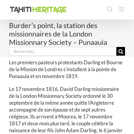
Passer
au
contenu
Burder’s point, la station des
missionnaires de la London
Missionnary Society – Punaauia
Rechercher:
Les premiers pasteurs protestants Darling et Bourne
de la Mission de Londres s’installent à la pointe de
Punaauia et en novembre 1819.
Le 17 novembre 1816, David Darling missionnaire
de la London Missionnary Society ordonné le 30
septembre de la même année quitte l’Angleterre
accompagné de son épouse et de sept autres
religieux. Ils arrivent à Moorea, le 17 novembre
1817 et deux mois plus tard, le couple célèbre la
naissance de leur fils John Adam Darling, le 6 janvier