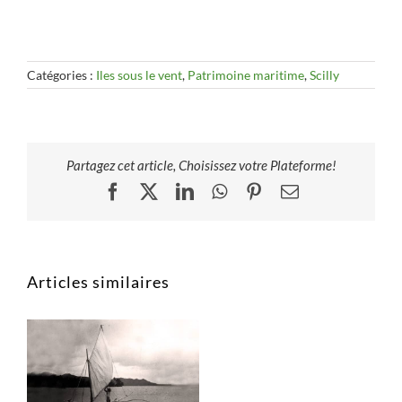
Catégories :
Iles sous le vent
,
Patrimoine maritime
,
Scilly
Partagez cet article, Choisissez votre Plateforme!
Facebook
X
LinkedIn
WhatsApp
Pinterest
Email
Articles similaires