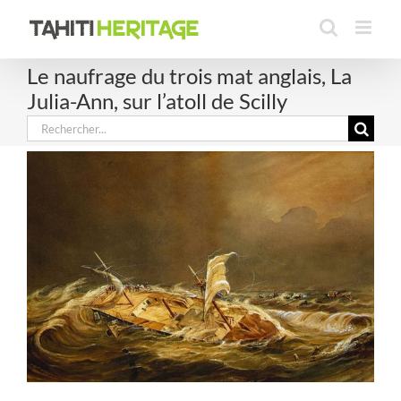
Passer
au
contenu
Le naufrage du trois mat anglais, La
Julia-Ann, sur l’atoll de Scilly
Rechercher: