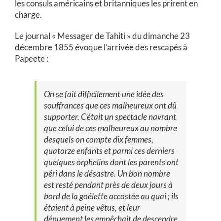
les consuls américains et britanniques les prirent en
charge.
Le journal « Messager de Tahiti » du dimanche 23
décembre 1855 évoque l’arrivée des rescapés à
Papeete :
On se fait difficilement une idée des
souffrances que ces malheureux ont dû
supporter. C’était un spectacle navrant
que celui de ces malheureux au nombre
desquels on compte dix femmes,
quatorze enfants et parmi ces derniers
quelques orphelins dont les parents ont
péri dans le désastre. Un bon nombre
est resté pendant près de deux jours à
bord de la goélette accostée au quai ; ils
étaient à peine vêtus, et leur
dénuement les empêchait de descendre