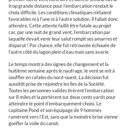
trop grande distance pour l’embarcation rendait le
choix difficile. Les conditions climatiques n’étaient
favorables ni à l’une ni à l’autre solution. Il fallait donc
attendre. Cette attente faillit être fatale au projet
car, par une nuit de grand vent, l’embarcation par
laquelle devait venir leur salut rompit ses amarres et
disparut ! Par chance, elle fut retrouvée échouée de
l’autre côté du lagon plein d’eau mais sans avarie.
Le temps montra des signes de changement et la
huitième semaine après le naufrage, le vent se mit à
souffler en rafales du nord-ouest. La décision fut
aussitôt prise de rejoindre les îles de la Société.
Toutes les personnes valides tirèrent l’embarcation
sur 8 miles et la portèrent sur deux cents yards pour
atteindre le point d’embarquement choisi. Le
capitaine Pond et son équipage de 9 hommes
ramèrent vers l’Est, sans que la moindre brise vienne
gonfler la voile du canot.