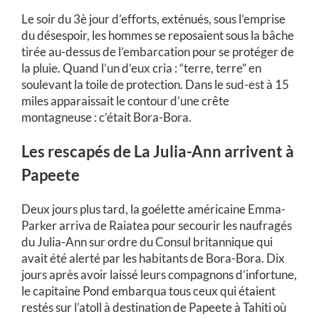
Le soir du 3
è
jour d’efforts, exténués, sous l’emprise
du désespoir, les hommes se reposaient sous la bâche
tirée au-dessus de l’embarcation pour se protéger de
la pluie. Quand l’un d’eux cria : “terre, terre” en
soulevant la toile de protection. Dans le sud-est à 15
miles apparaissait le contour d’une crête
montagneuse : c’était Bora-Bora.
Les rescapés de La Julia-Ann arrivent à
Papeete
Deux jours plus tard, la goélette américaine
Emma-
Parker
arriva de Raiatea pour secourir les naufragés
du
Julia-Ann
sur ordre du Consul britannique qui
avait été alerté par les habitants de Bora-Bora. Dix
jours après avoir laissé leurs compagnons d’infortune,
le capitaine Pond embarqua tous ceux qui étaient
restés sur l’atoll à destination de Papeete à Tahiti où