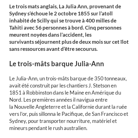
Le trois mats anglais, La Julia Ann, provenant de
Sydney s’échoue le 2 octobre 1855 sur l’atoll
inhabité de Scilly qui se trouve à 400 milles de
Tahiti avec 56 personnes à bord. Cinq personnes
meurent noyées dans l’accident, les
survivants séjournent plus de deux mois sur cet îlot
sans ressources avant d’être secourus.
Le trois-mâts barque Julia-Ann
Le
Julia-Ann
, un trois-mâts barque de 350 tonneaux,
avait été construit par les chantiers J. Stetson en
1851 à Robbinston dans le Maine en Amérique du
Nord. Les premières années il navigua entre
la Nouvelle Angleterre et la Californie durant la ruée
vers l’or, puis sillonna le Pacifique, de San Francisco et
Sydney, pour transporter nourriture, matériel et
mineurs pendant le rush australien.