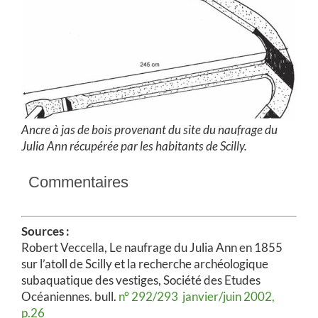
Ancre à jas de bois provenant
du site du naufrage du
Julia Ann
récupérée par les habitants de Scilly.
Commentaires
Sources :
Robert Veccella, Le naufrage du Julia Ann en 1855
sur l’atoll de Scilly et la recherche archéologique
subaquatique des vestiges, Société des Etudes
Océaniennes. bull.
n° 292/293 janvier/juin 2002,
p.26