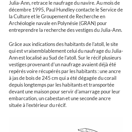
Julia-
Ann
, retrace le naufrage du navire. Au mois de
décembre 1995, Paul Hundley contacte le Service de
la Culture et le Groupement de Recherche en
Archéologie navale en Polynésie (GRAN) pour
entreprendre la recherche des vestiges du
Julia-Ann
.
Grâce aux indications des habitants de l’atoll, le site
qui est vraisemblablement celui du naufrage du
Julia-
Ann
est localisé au Sud de l’atoll. Sur le récif plusieurs
vestiges provenant d’un naufrage avaient déjà été
repérés voire récupérés par les habitants : une ancre
à jas de bois de 245 cm qui a été dégagée du corail
depuis longtemps par les habitants et transportée
devant une maison pour servir d’amarrage pour leur
embarcation, un cabestan et une seconde ancre
située à l’extérieur du récif.