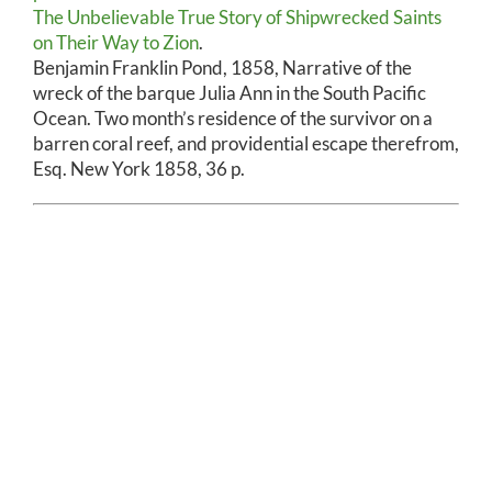
The Unbelievable True Story of Shipwrecked Saints
on Their Way to Zion
.
Benjamin Franklin Pond, 1858, Narrative of the
wreck of the barque Julia Ann in the South Pacific
Ocean. Two month’s residence of the survivor on a
barren coral reef, and providential escape therefrom,
Esq. New York 1858, 36 p.