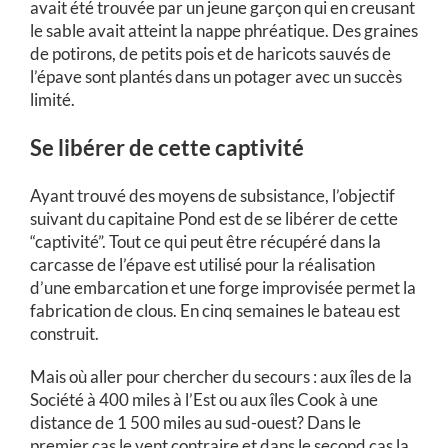
avait été trouvée par un jeune garçon qui en creusant
le sable avait atteint la nappe phréatique. Des graines
de potirons, de petits pois et de haricots sauvés de
l’épave sont plantés dans un potager avec un succès
limité.
Se libérer de cette captivité
Ayant trouvé des moyens de subsistance, l’objectif
suivant du capitaine Pond est de se libérer de cette
“captivité”. Tout ce qui peut être récupéré dans la
carcasse de l’épave est utilisé pour la réalisation
d’une embarcation et une forge improvisée permet la
fabrication de clous. En cinq semaines le bateau est
construit.
Mais où aller pour chercher du secours : aux îles de la
Société à 400 miles à l’Est ou aux îles Cook à une
distance de 1 500 miles au sud-ouest? Dans le
premier cas le vent contraire et dans le second cas la