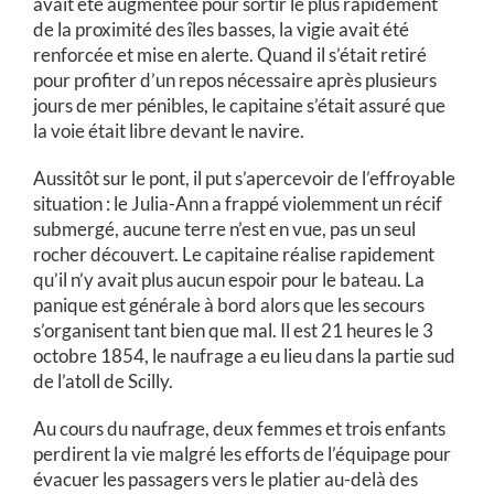
avait été augmentée pour sortir le plus rapidement
de la proximité des îles basses, la vigie avait été
renforcée et mise en alerte. Quand il s’était retiré
pour profiter d’un repos nécessaire après plusieurs
jours de mer pénibles, le capitaine s’était assuré que
la voie était libre devant le navire.
Aussitôt sur le pont, il put s’apercevoir de l’effroyable
situation : le
Julia-Ann
a frappé violemment un récif
submergé, aucune terre n’est en vue, pas un seul
rocher découvert. Le capitaine réalise rapidement
qu’il n’y avait plus aucun espoir pour le bateau. La
panique est générale à bord alors que les secours
s’organisent tant bien que mal. Il est 21 heures le 3
octobre 1854, le naufrage a eu lieu dans la partie sud
de l’atoll de Scilly.
Au cours du naufrage, deux femmes et trois enfants
perdirent la vie malgré les efforts de l’équipage pour
évacuer les passagers vers le platier au-delà des