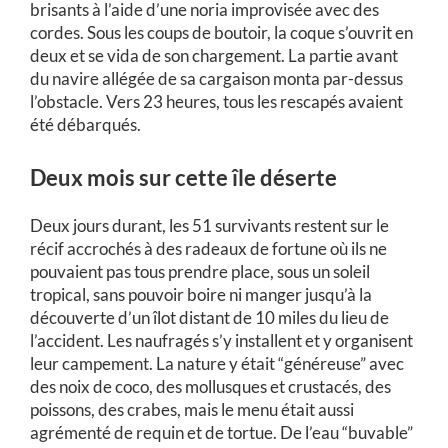
brisants à l’aide d’une noria improvisée avec des
cordes. Sous les coups de boutoir, la coque s’ouvrit en
deux et se vida de son chargement. La partie avant
du navire allégée de sa cargaison monta par-dessus
l’obstacle. Vers 23 heures, tous les rescapés avaient
été débarqués.
Deux mois sur cette île déserte
Deux jours durant, les 51 survivants restent sur le
récif accrochés à des radeaux de fortune où ils ne
pouvaient pas tous prendre place, sous un soleil
tropical, sans pouvoir boire ni manger jusqu’à la
découverte d’un îlot distant de 10 miles du lieu de
l’accident. Les naufragés s’y installent et y organisent
leur campement. La nature y était “généreuse” avec
des noix de coco, des mollusques et crustacés, des
poissons, des crabes, mais le menu était aussi
agrémenté de requin et de tortue. De l’eau “buvable”