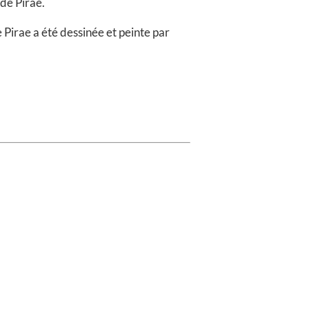
de Pirae.
e Pirae a été dessinée et peinte par