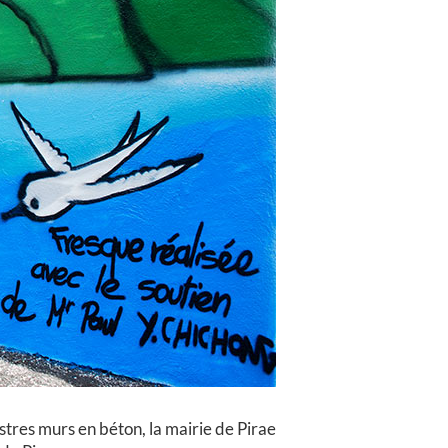
istres murs en béton, la mairie de Pirae