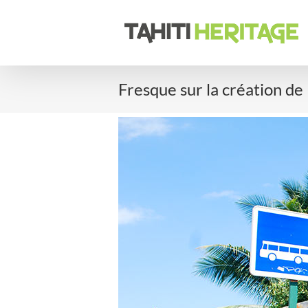
Passer
au
contenu
Fresque sur la création de