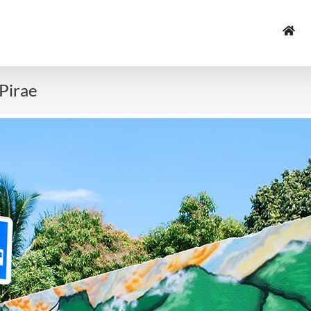
 Pirae