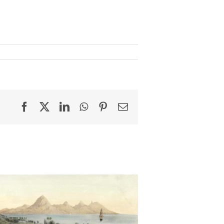
Facebook
X
LinkedIn
WhatsApp
Pinterest
Email