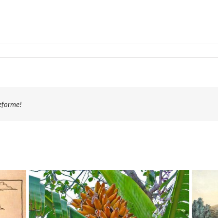
teforme!