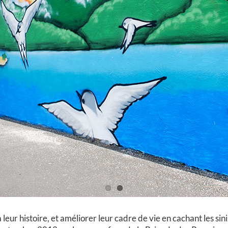
 leur histoire, et améliorer leur cadre de vie en cachant les sin