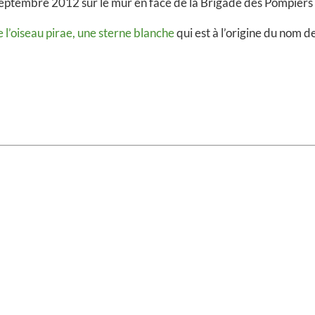
 septembre 2012 sur le mur en face de la Brigade des Pompiers 
 l’oiseau pirae, une sterne blanche
qui est à l’origine du nom d