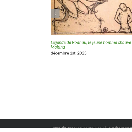
 du cocotier sacré
Légende de Roanuu, le jeune homme chauve
Mahina
décembre 1st, 2025
Copyright 2023 TAHITI HERITAGE | Tous droits rése