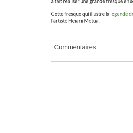
a fait réaliser une grande fresque en
Cette fresque qui illustre la
légende de
l’artiste Heiarii Metua.
Commentaires