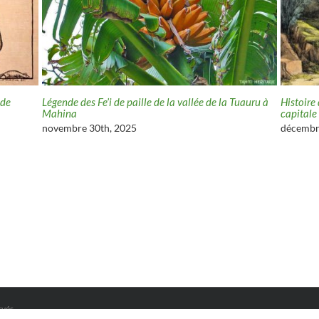
 de
Légende des Fe’i de paille de la vallée de la Tuauru à
Histoire
Mahina
capitale
novembre 30th, 2025
décembr
rvés