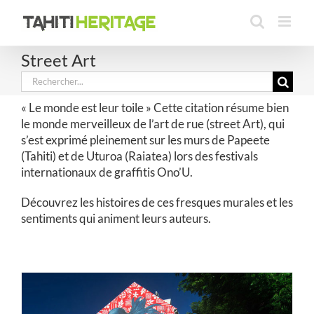
Passer
au
contenu
Street Art
Rechercher:
« Le monde est leur toile » Cette citation résume bien
le monde merveilleux de l’art de rue (street Art), qui
s’est exprimé pleinement sur les murs de Papeete
(Tahiti) et de Uturoa (Raiatea) lors des festivals
internationaux de graffitis Ono’U.
Découvrez les histoires de ces fresques murales et les
sentiments qui animent leurs auteurs.