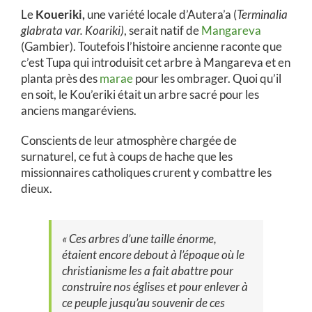
Le
Koueriki,
une variété locale d’Autera’a (
Terminalia
glabrata var. Koariki)
, serait natif de
Mangareva
(Gambier). Toutefois l’histoire ancienne raconte que
c’est Tupa qui introduisit cet arbre à Mangareva et en
planta près des
marae
pour les ombrager. Quoi qu’il
en soit, le Kou’eriki était un arbre sacré pour les
anciens mangaréviens.
Conscients de leur atmosphère chargée de
surnaturel, ce fut à coups de hache que les
missionnaires catholiques crurent y combattre les
dieux.
« Ces arbres d’une taille énorme,
étaient encore debout à l’époque où le
christianisme les a fait abattre pour
construire nos églises et pour enlever à
ce peuple jusqu’au souvenir de ces