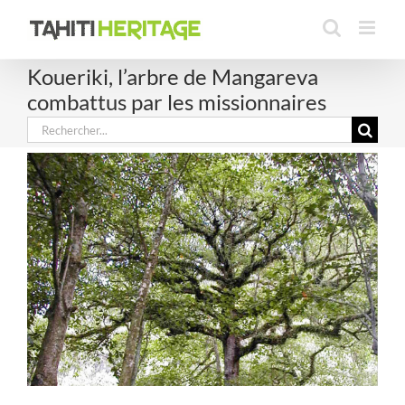
Passer
au
contenu
Koueriki, l’arbre de Mangareva
combattus par les missionnaires
Rechercher: