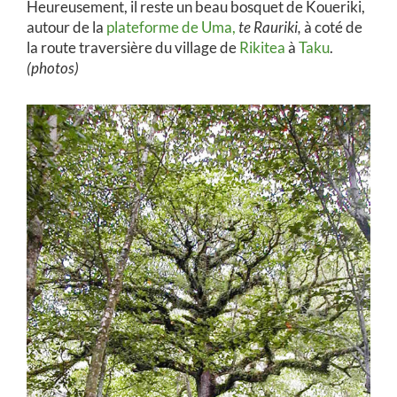
Heureusement, il reste un beau bosquet de Koueriki,
autour de la
plateforme de Uma,
te Rauriki,
à coté de
la route traversière du village de
Rikitea
à
Taku
.
(photos)