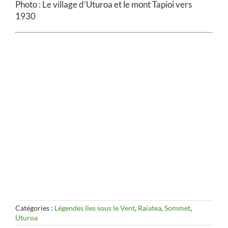
Photo : Le village d’Uturoa et le mont Tapioi vers
1930
Catégories :
Légendes îles sous le Vent
,
Raiatea
,
Sommet
,
Uturoa