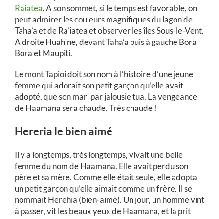
Raiatea
. A son sommet, si le temps est favorable, on
peut admirer les couleurs magnifiques du lagon de
Taha’a et de Ra’iatea et observer les îles Sous-le-Vent.
A droite Huahine, devant Taha’a puis à gauche Bora
Bora et Maupiti.
Le mont Tapioi doit son nom à l’histoire d’une jeune
femme qui adorait son petit garçon qu’elle avait
adopté, que son mari par jalousie tua. La vengeance
de Haamana sera chaude. Très chaude !
Hereria le bien aimé
Il y a longtemps, très longtemps, vivait une belle
femme du nom de Haamana. Elle avait perdu son
père et sa mère. Comme elle était seule, elle adopta
un petit garçon qu’elle aimait comme un frère. Il se
nommait Herehia (bien-aimé). Un jour, un homme vint
à passer, vit les beaux yeux de Haamana, et la prit