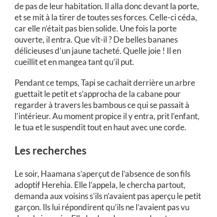
de pas de leur habitation. Il alla donc devant la porte,
et se mit à la tirer de toutes ses forces. Celle-ci céda,
car elle n’était pas bien solide. Une fois la porte
ouverte, il entra. Que vît-il ? De belles bananes
délicieuses d’un jaune tacheté. Quelle joie ! Il en
cueillit et en mangea tant qu’il put.
Pendant ce temps, Tapi se cachait derrière un arbre
guettait le petit et s’approcha de la cabane pour
regarder à travers les bambous ce qui se passait à
l’intérieur. Au moment propice il y entra, prit l’enfant,
le tua et le suspendit tout en haut avec une corde.
Les recherches
Le soir, Haamana s’aperçut de l’absence de son fils
adoptif Herehia. Elle l’appela, le chercha partout,
demanda aux voisins s’ils n’avaient pas aperçu le petit
garçon. Ils lui répondirent qu’ils ne l’avaient pas vu