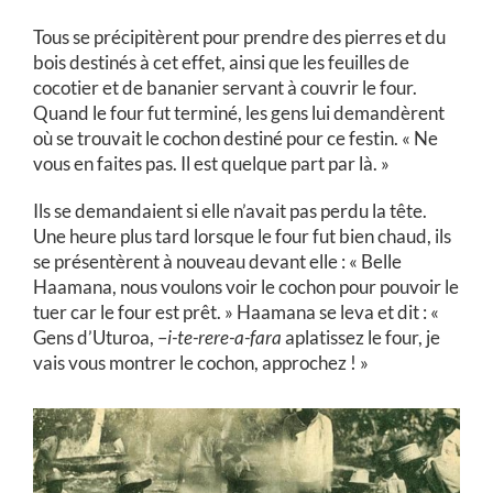
Tous se précipitèrent pour prendre des pierres et du
bois destinés à cet effet, ainsi que les feuilles de
cocotier et de bananier servant à couvrir le four.
Quand le four fut terminé, les gens lui demandèrent
où se trouvait le cochon destiné pour ce festin. « Ne
vous en faites pas. Il est quelque part par là. »
Ils se demandaient si elle n’avait pas perdu la tête.
Une heure plus tard lorsque le four fut bien chaud, ils
se présentèrent à nouveau devant elle : « Belle
Haamana, nous voulons voir le cochon pour pouvoir le
tuer car le four est prêt. » Haamana se leva et dit : «
Gens d’Uturoa, –
i-te-rere-a-fara
aplatissez le four, je
vais vous montrer le cochon, approchez ! »