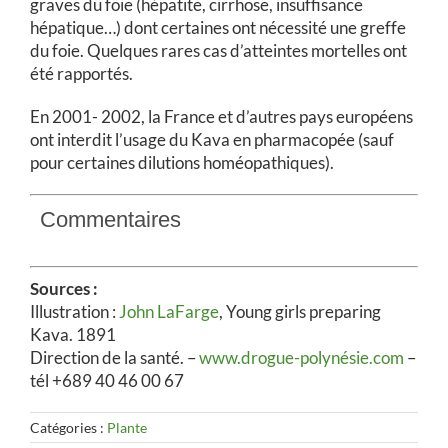
graves du foie (hépatite, cirrhose, insuffisance
hépatique…) dont certaines ont nécessité une greffe
du foie. Quelques rares cas d’atteintes mortelles ont
été rapportés.
En 2001- 2002, la France et d’autres pays européens
ont interdit l’usage du Kava en pharmacopée (sauf
pour certaines dilutions homéopathiques).
Commentaires
Sources :
Illustration :
John LaFarge
, Young girls preparing
Kava. 1891
Direction de la santé. –
www.drogue-polynésie.com
–
tél +689 40 46 00 67
Catégories :
Plante