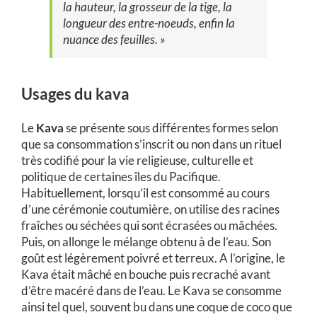
la hauteur, la
grosseur
de la
tige,
la
longueur
des
entre-noeuds,
enfin
la
nuance
des
feuilles. »
Usages du kava
Le
Kava
se présente sous différentes formes selon
que sa consommation s’inscrit ou non dans un rituel
très codifié pour la vie religieuse, culturelle et
politique de certaines îles du Pacifique.
Habituellement, lorsqu’il est consommé au cours
d’une cérémonie coutumière, on utilise des racines
fraîches ou séchées qui sont écrasées ou mâchées.
Puis, on allonge le mélange obtenu à de l’eau. Son
goût est légèrement poivré et terreux. A l’origine, le
Kava était mâché en bouche puis recraché avant
d’être macéré dans de l’eau. Le Kava se consomme
ainsi tel quel, souvent bu dans une coque de coco que