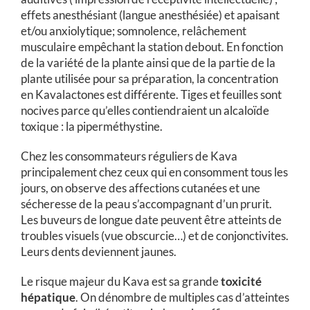
effets anesthésiant (langue anesthésiée) et apaisant
et/ou anxiolytique; somnolence, relâchement
musculaire empêchant la station debout. En fonction
de la variété de la plante ainsi que de la partie de la
plante utilisée pour sa préparation, la concentration
en Kavalactones est différente. Tiges et feuilles sont
nocives parce qu’elles contiendraient un alcaloïde
toxique : la piperméthystine.
Chez les consommateurs réguliers de Kava
principalement chez ceux qui en consomment tous les
jours, on observe des affections cutanées et une
sécheresse de la peau s’accompagnant d’un prurit.
Les buveurs de longue date peuvent être atteints de
troubles visuels (vue obscurcie…) et de conjonctivites.
Leurs dents deviennent jaunes.
Le risque majeur du Kava est sa grande
toxicité
hépatique
. On dénombre de multiples cas d’atteintes