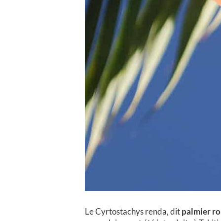
Le Cyrtostachys renda, dit
palmier r