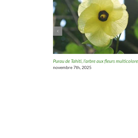
i : histoire et saveurs d’un
Purau de Tahiti, l’arbre aux fleurs multicolor
novembre 7th, 2025