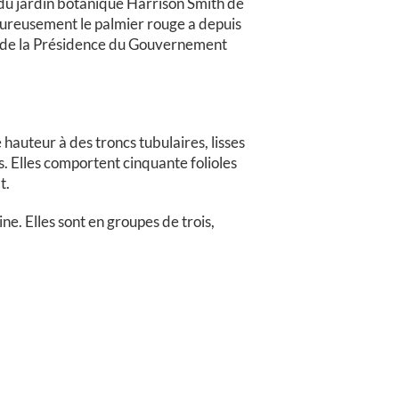
s du jardin botanique Harrison Smith de
eureusement le palmier rouge a depuis
ée de la Présidence du Gouvernement
auteur à des troncs tubulaires, lisses
es. Elles comportent cinquante folioles
t.
ne. Elles sont en groupes de trois,