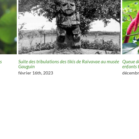
es
Suite des tribulations des tikis de Raivavae au musée
Queue de
Gauguin
enfants 
février 16th, 2023
décembr