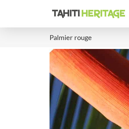
Passer
au
contenu
Palmier rouge