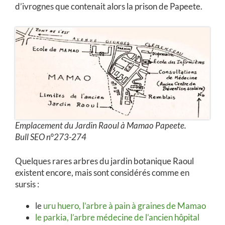
d’ivrognes que contenait alors la prison de Papeete.
Emplacement du Jardin Raoul à Mamao Papeete.
Bull SEO n°273-274
Quelques rares arbres du jardin botanique Raoul
existent encore, mais sont considérés comme en
sursis :
le
uru huero, l’arbre à pain à graines de Mamao
le parkia, l’arbre médecine de l’ancien hôpital