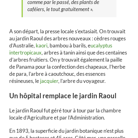
comme par le passé, des plants de
caféiers, le tout gratuitement ».
A son départ, la presse locale s’extasiait. On trouvait
au jardin Raoul des arbres nouveaux : cèdres rouges
d’Australie,
kaori
, bambou à barils, e
ucalyptus
intertropicaux
, arbres à tanin ainsi que des centaines
d’arbres fruitiers. On y trouvait également la paille
de Panama pour la confection des chapeaux, l’herbe
de para, l’arbre à caoutchouc, des essences
résineuses, le
jacquier
, l’arbre du voyageur.
Un hôpital remplace le jardin Raoul
Le jardin Raoul fut géré tour à tour par la chambre
locale d’Agriculture et par l’Administration.
En 1893, la superficie du jardin botanique n’est plus
que de 5 hectares et 45 ares. Côté mer, une parcelle