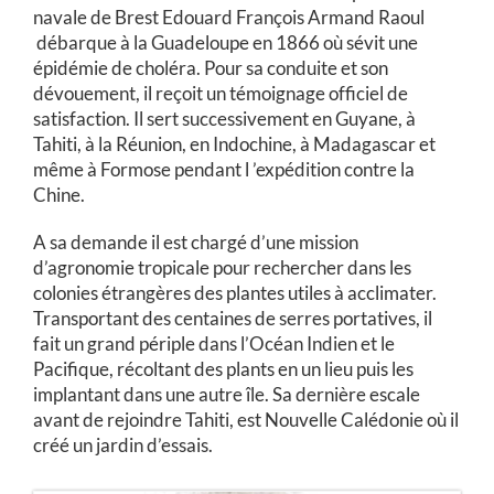
navale de Brest Edouard François Armand Raoul
débarque à la Guadeloupe en 1866 où sévit une
épidémie de choléra. Pour sa conduite et son
dévouement, il reçoit un témoignage officiel de
satisfaction. Il sert successivement en Guyane, à
Tahiti, à la Réunion, en Indochine, à Madagascar et
même à Formose pendant l ’expédition contre la
Chine.
A sa demande il est chargé d’une mission
d’agronomie tropicale pour rechercher dans les
colonies étrangères des plantes utiles à acclimater.
Transportant des centaines de serres portatives, il
fait un grand périple dans l’Océan Indien et le
Pacifique, récoltant des plants en un lieu puis les
implantant dans une autre île. Sa dernière escale
avant de rejoindre Tahiti, est Nouvelle Calédonie où il
créé un jardin d’essais.