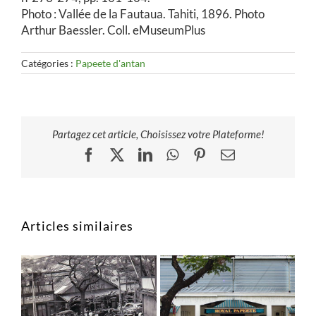
Photo : Vallée de la Fautaua. Tahiti, 1896. Photo
Arthur Baessler. Coll. eMuseumPlus
Catégories :
Papeete d'antan
Partagez cet article, Choisissez votre Plateforme!
Facebook
X
LinkedIn
WhatsApp
Pinterest
Email
Articles similaires