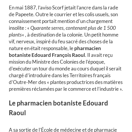
En mai 1887, l’aviso Scorf jetait l’ancre dans la rade
de Papeete. Outre le courrier et les colis usuels, son
connaissement portait mention d’un chargement
insolite : «
Quarante serres, contenant plus de 1 500
plants
« , à destination de la colonie. Un petit homme
vif, nerveux, inspiré du feu sacré des choses de la
nature en était responsable, le
pharmacien
botaniste Edouard François Raoul
. II avait reçu
mission du Ministre des Colonies de l’époque,
d’exécuter un tour du monde au cours duquel il serait
chargé d’introduire dans les Territoires français
d’Outre-Mer des « plantes productrices des matières
premières réclamées par le commerce et l’industrie ».
Le pharmacien botaniste Edouard
Raoul
A sa sortie de l’École de médecine et de pharmacie