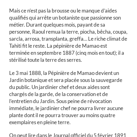
Mais ce n’est pas la brousse ou le manque d’aides
qualifiés qui arrête un botaniste que passionne son
métier. Durant quelques mois, payant de sa
personne, Raoul remua la terre, piocha, bêcha, coupa,
sarcla, arrosa, transplanta, greffa… Le riche climat de
Tahiti fit le reste. La pépinière de Mamao est
terminée en septembre 1887 (cinq mois en tout); il a
stérilisé toute la terre des serres.
Le 3 mai 1888, la Pépinière de Mamao devient un
Jardin botanique et sera placée sous la sauvegarde
du public. Un jardinier chef et deux aides sont
chargés de la garde, de la conservation et de
l’entretien du Jardin. Sous peine de révocation
immédiate, le jardinier chef ne pourra livrer aucune
plante dont il ne pourra trouver au moins quatre
exemplaires en pleine terre.
On peut lire dans le Journal officiel du 5 février 1891