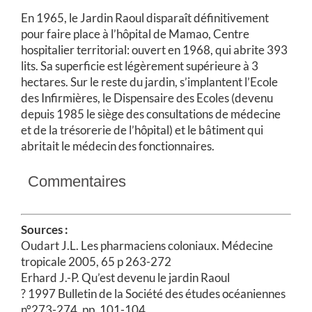
En 1965, le Jardin Raoul disparaît définitivement
pour faire place à l’hôpital de Mamao, Centre
hospitalier territorial: ouvert en 1968, qui abrite 393
lits. Sa superficie est légèrement supérieure à 3
hectares. Sur le reste du jardin, s’implantent l’Ecole
des Infirmières, le Dispensaire des Ecoles (devenu
depuis 1985 le siège des consultations de médecine
et de la trésorerie de l’hôpital) et le bâtiment qui
abritait le médecin des fonctionnaires.
Commentaires
Sources :
Oudart J.L. Les pharmaciens coloniaux. Médecine
tropicale 2005, 65 p 263-272
Erhard J.-P. Qu’est devenu le jardin Raoul
? 1997
Bulletin de la Société des études océaniennes
n°273-274, pp. 101-104.