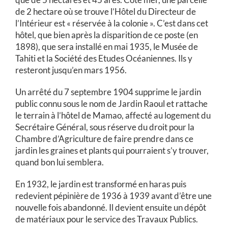
de 2 hectare où se trouve l’Hôtel du Directeur de
l’Intérieur est « réservée à la colonie ». C’est dans cet
hôtel, que bien après la disparition de ce poste (en
1898), que sera installé en mai 1935, le Musée de
Tahiti et la Société des Etudes Océaniennes. Ils y
resteront jusqu’en mars 1956.
Un arrêté du 7 septembre 1904 supprime le jardin
public connu sous le nom de Jardin Raoul et rattache
le terrain à l’hôtel de Mamao, affecté au logement du
Secrétaire Général, sous réserve du droit pour la
Chambre d’Agriculture de faire prendre dans ce
jardin les graines et plants qui pourraient s’y trouver,
quand bon lui semblera.
En 1932, le jardin est transformé en haras puis
redevient pépinière de 1936 à 1939 avant d’être une
nouvelle fois abandonné. Il devient ensuite un dépôt
de matériaux pour le service des Travaux Publics.