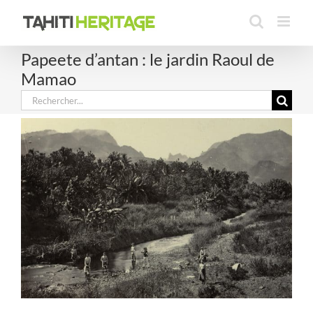
Passer
au
contenu
Papeete d’antan : le jardin Raoul de
Mamao
Rechercher: