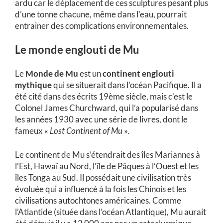
ardu car le déplacement de ces sculptures pesant plus
d’une tonne chacune, même dans l’eau, pourrait
entrainer des complications environnementales.
Le monde englouti de Mu
Le
Monde de Mu
est un
continent englouti
mythique
qui se situerait dans l’océan Pacifique. Il a
été cité dans des écrits 19ème siècle, mais c’est le
Colonel James Churchward, qui l’a popularisé dans
les années 1930 avec une série de livres, dont le
fameux «
Lost Continent of Mu
».
Le continent de Mu s’étendrait des îles Mariannes à
l’Est, Hawaï au Nord, l’île de Pâques à l’Ouest et les
îles Tonga au Sud. Il possédait une civilisation très
évoluée qui a influencé à la fois les Chinois et les
civilisations autochtones américaines. Comme
l’Atlantide (située dans l’océan Atlantique), Mu aurait