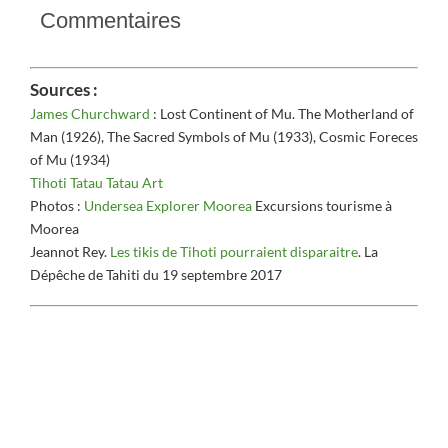
Commentaires
Sources :
James Churchward
: Lost Continent of Mu. The Motherland of
Man (1926), The Sacred Symbols of Mu (1933), Cosmic Foreces
of Mu (1934)
Tihoti Tatau Tatau Art
Photos :
Undersea Explorer Moorea
Excursions tourisme à
Moorea
Jeannot Rey.
Les tikis de Tihoti pourraient disparaitre
. La
Dépêche de Tahiti du 19 septembre 2017