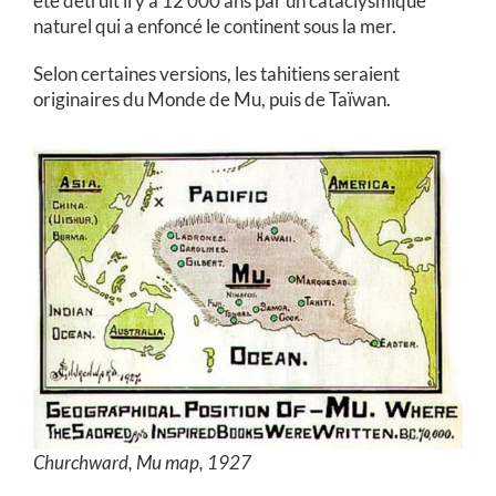
été détruit il y a 12 000 ans par un cataclysmique
naturel qui a enfoncé le continent sous la mer.
Selon certaines versions, les tahitiens seraient
originaires du Monde de Mu, puis de Taïwan.
Churchward, Mu map, 1927