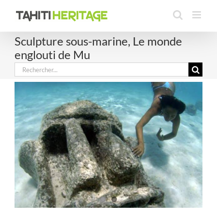
Passer
au
contenu
Sculpture sous-marine, Le monde
englouti de Mu
Rechercher: