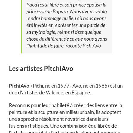
Paea resta libre et son prince épousa la
princesse de Papara. Nous avons voulu
rendre hommage au lieu où nous avons
été invités et représenter une partie de
sa mythologie, même si c’est quelque
chose de différent de ce que nous avons
l’habitude de faire. raconte PichiAvo
Les artistes PitchiAvo
PichiAvo
(Pichi, né en 1977 . Avo, né en 1985) est un
duo d’artistes de Valence, en Espagne.
Reconnus pour leur habileté à créer des liens entre la
peinture et la sculpture en milieu urbain, ils adoptent
une approche résolument novatrice dans leurs
fusions artistiques. Une combinaison équilibrée de
l’art classique et de l’art urbain le plus contemporain