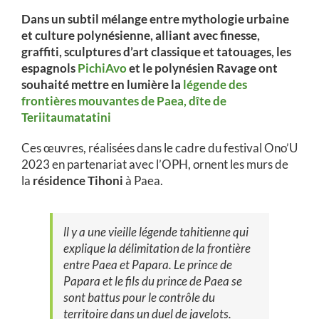
Dans un subtil mélange entre mythologie urbaine
et culture polynésienne, alliant avec finesse,
graffiti, sculptures d’art classique et tatouages, les
espagnols
PichiAvo
et le polynésien Ravage ont
souhaité mettre en lumière la
légende des
frontières mouvantes de Paea, dîte de
Teriitaumatatini
Ces œuvres, réalisées dans le cadre du festival Ono’U
2023 en partenariat avec l’OPH, ornent les murs de
la
résidence Tihoni
à Paea.
ll y a une vieille légende tahitienne qui
explique la délimitation de la frontière
entre Paea et Papara. Le prince de
Papara et le fils du prince de Paea se
sont battus pour le contrôle du
territoire dans un duel de javelots.