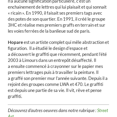
n’a aucune signification particulière, c’est un
enchainement de lettres qui lui plaisait et qui sonnait
« ricain ». En 1990, il faisait ses premiers tags avec
des potes de son quartier. En 1991, il créé le groupe
3HC et réalise mes premiers graffs en terrain et sur
les voies ferrées de la banlieue sud de paris.
Hopare
est un artiste complet qui mêle abstraction et
figuration. Il a étudié le design d’espace et
a découvert le graffiti que récemment, pendant l’été
2003 à Limours dans un entrepôt désaffecté. Il
a ensuite commencé à crayonner sur le papier mes
premiers lettrages puis à travailler la peinture. Il
a graffé son premier mur l’année suivante. Depuis il a
rejoint des groupes comme LWA et 470. Le graffiti
est depuis une partie de sa vie. Il vit, rêve et pense
graffiti.
Découvrez d’autres oeuvres dans notre rubrique :
Street
Art