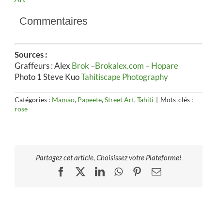
Commentaires
Sources :
Graffeurs : Alex
Brok
–
Brokalex.com
–
Hopare
Photo 1 Steve Kuo
Tahitiscape Photography
Catégories :
Mamao
,
Papeete
,
Street Art
,
Tahiti
|
Mots-clés :
rose
Partagez cet article, Choisissez votre Plateforme!
Facebook
X
LinkedIn
WhatsApp
Pinterest
Email