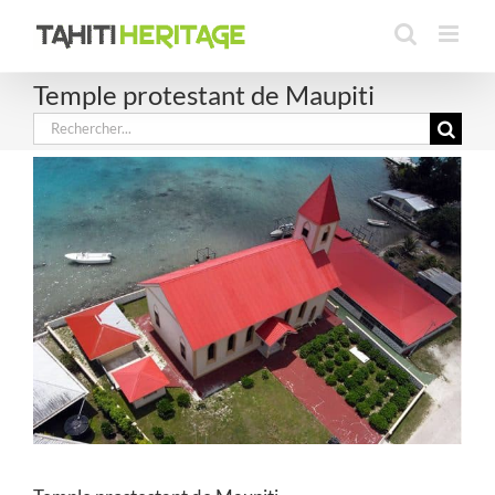
Passer
au
contenu
Temple protestant de Maupiti
Rechercher: