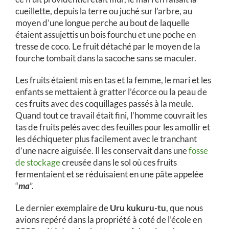
cueillette, depuis la terre ou juché sur l’arbre, au
moyen d’une longue perche au bout de laquelle
étaient assujettis un bois fourchu et une poche en
tresse de coco. Le fruit détaché par le moyen de la
fourche tombait dans la sacoche sans se maculer.
Les fruits étaient mis en tas et la femme, le mari et les
enfants se mettaient à gratter l’écorce ou la peau de
ces fruits avec des coquillages passés à la meule.
Quand tout ce travail était fini, l’homme couvrait les
tas de fruits pelés avec des feuilles pour les amollir et
les déchiqueter plus facilement avec le tranchant
d’une nacre aiguisée. Il les conservait dans une
fosse
de stockage
creusée dans le sol où ces fruits
fermentaient et se réduisaient en une pâte appelée
“
ma
”.
Le dernier exemplaire de
Uru kukuru-tu
, que nous
avions repéré dans la propriété à coté de l’école en