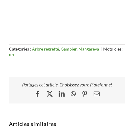
Catégories :
Arbre regretté
,
Gambier
,
Mangareva
|
Mots-clés :
uru
Partagez cet article, Choisissez votre Plateforme!
Facebook
X
LinkedIn
WhatsApp
Pinterest
Email
Articles similaires