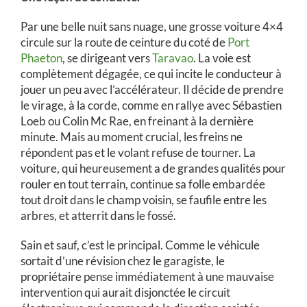
Par une belle nuit sans nuage, une grosse voiture 4×4
circule sur la route de ceinture du coté de
Port
Phaeton
, se dirigeant vers
Taravao
. La voie est
complètement dégagée, ce qui incite le conducteur à
jouer un peu avec l’accélérateur. Il décide de prendre
le virage, à la corde, comme en rallye avec Sébastien
Loeb ou Colin Mc Rae, en freinant à la dernière
minute. Mais au moment crucial, les freins ne
répondent pas et le volant refuse de tourner. La
voiture, qui heureusement a de grandes qualités pour
rouler en tout terrain, continue sa folle embardée
tout droit dans le champ voisin, se faufile entre les
arbres, et atterrit dans le fossé.
Sain et sauf, c’est le principal. Comme le véhicule
sortait d’une révision chez le garagiste, le
propriétaire pense immédiatement à une mauvaise
intervention qui aurait disjonctée le circuit