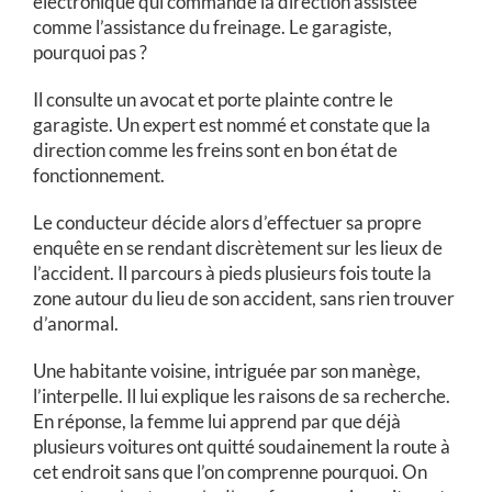
électronique qui commande la direction assistée
comme l’assistance du freinage. Le garagiste,
pourquoi pas ?
Il consulte un avocat et porte plainte contre le
garagiste. Un expert est nommé et constate que la
direction comme les freins sont en bon état de
fonctionnement.
Le conducteur décide alors d’effectuer sa propre
enquête en se rendant discrètement sur les lieux de
l’accident. Il parcours à pieds plusieurs fois toute la
zone autour du lieu de son accident, sans rien trouver
d’anormal.
Une habitante voisine, intriguée par son manège,
l’interpelle. Il lui explique les raisons de sa recherche.
En réponse, la femme lui apprend par que déjà
plusieurs voitures ont quitté soudainement la route à
cet endroit sans que l’on comprenne pourquoi. On