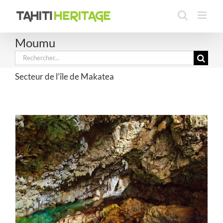
Passer
au
contenu
Moumu
Rechercher:
Secteur de l’île de Makatea