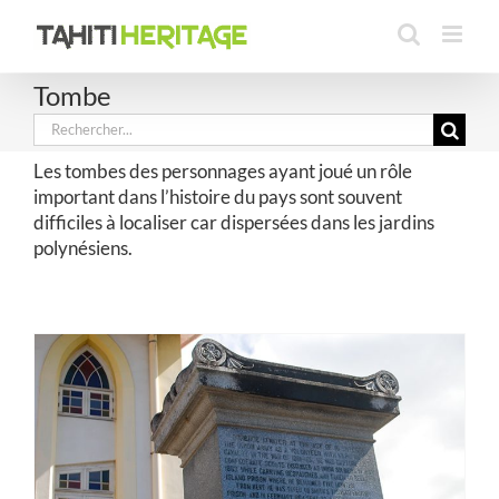
Passer
au
contenu
Tombe
Rechercher:
Les tombes des personnages ayant joué un rôle
important dans l’histoire du pays sont souvent
difficiles à localiser car dispersées dans les jardins
polynésiens.