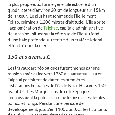
la plus peuplée. Sa forme générale est celle d’un
quadrilatère d’environ 30 km de longueur sur 15 km
de largeur. Le plus haut sommet de l’île, le mont
Tokao, culmine à 1,208 mètres d’altitude. L’île abrite
l’agglomération de
Taiohae
, capitale administrative
de l’archipel, située sur la côte sud de l’île, au fond
d’une baie profonde, au centre d’un cratère à demi
effondré dans la mer.
150 ans avant J.C
Les travaux archéologiques furent menés par une
mission américaine vers 1960 à Haatuatua, Uaa et
Taipivai permirent de dater les premières
installations humaines de l’île de Nuku Hiva vers 150
avant J.C. Les Marquisiens de cette époque
connaissaient la poterie comme les insulaires des îles
Samoa et Tonga. Pendant une période de
développement, jusqu’en 1100 apr. J.C., les habitants