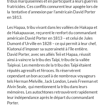
tribus marquisiennes et en participant à leurs guerres
fratricides. Ces conflits connurent leur apogée lors de
la tentative d’annexion par l’américain David Porter
en 1813.
Les Hapaa, tribu vivant dans les vallées de Hakapa et
de Hakapuuvae, reçurent le renfort du commandant
américain David Porter en 1813 – et celui de Jules
Dumont d’Urville en 1828 – ce qui permit à leur chef,
Kiatonui d’imposer sa suzeraineté à l’île entière.
David Porter, avec ses alliés Teii et Hapaa, réussit
ainsi à vaincre la tribu des Taïpi, tribu de la vallée
Taipivai. Les membres de la tribu des Taïpi étaient
réputés agressifs et féroces. Ils réservèrent
cependant un bon accueil à de nombreux voyageurs
tels Herman Melville, Jack London, Lewis Freeman et
Alvin Seale, qui mentionnent la tribu dans leurs
mémoires. Les autochtones retrouvèrent rapidement
leur indépendance après le départ du commandant
Porter.