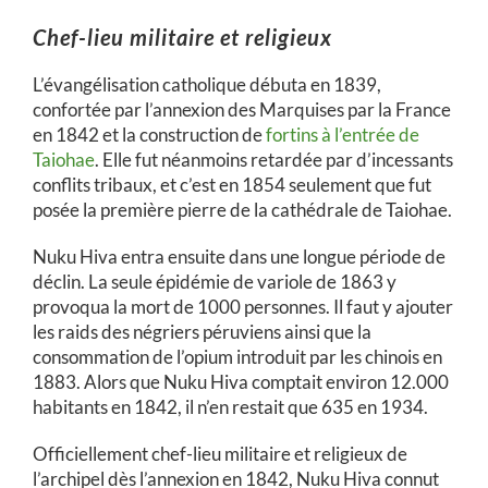
Chef-lieu militaire et religieux
L’évangélisation catholique débuta en 1839,
confortée par l’annexion des Marquises par la France
en 1842 et la construction de
fortins à l’entrée de
Taiohae
. Elle fut néanmoins retardée par d’incessants
conflits tribaux, et c’est en 1854 seulement que fut
posée la première pierre de la cathédrale de Taiohae.
Nuku Hiva entra ensuite dans une longue période de
déclin. La seule épidémie de variole de 1863 y
provoqua la mort de 1000 personnes. Il faut y ajouter
les raids des négriers péruviens ainsi que la
consommation de l’opium introduit par les chinois en
1883. Alors que Nuku Hiva comptait environ 12.000
habitants en 1842, il n’en restait que 635 en 1934.
Officiellement chef-lieu militaire et religieux de
l’archipel dès l’annexion en 1842, Nuku Hiva connut