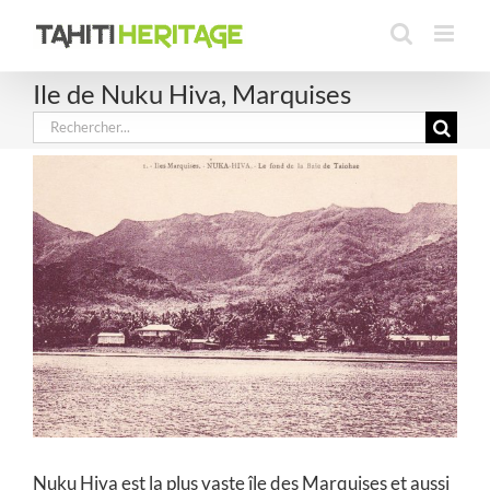
Passer
au
contenu
Ile de Nuku Hiva, Marquises
Rechercher:
Nuku Hiva est la plus vaste île des Marquises et aussi