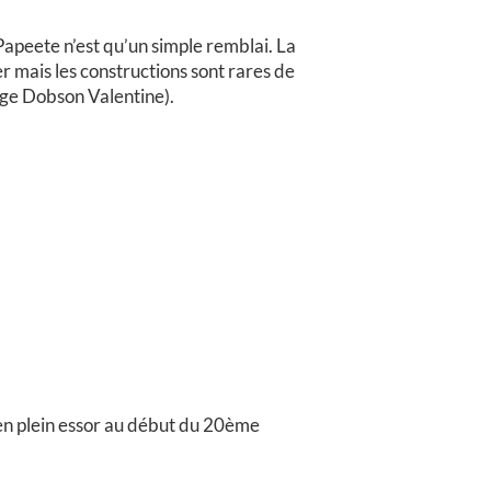
Papeete n’est qu’un simple remblai. La
r mais les constructions sont rares de
rge Dobson Valentine).
en plein essor au début du 20ème