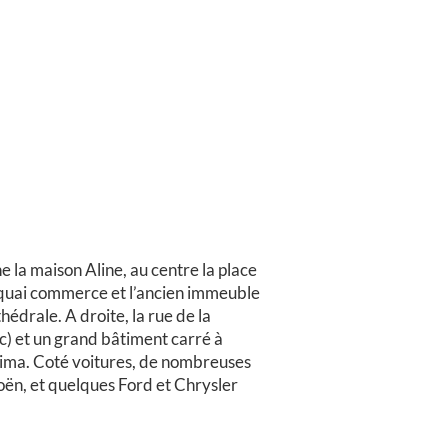
he la maison Aline, au centre la place
e quai commerce et l’ancien immeuble
hédrale. A droite, la rue de la
c) et un grand bâtiment carré à
ima. Coté voitures, de nombreuses
ën, et quelques Ford et Chrysler