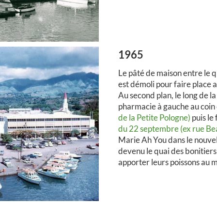
1965
Le pâté de maison entre le 
est démoli pour faire place 
Au second plan, le long de 
pharmacie à gauche au coin 
de la Petite Pologne)
puis le
du 22 septembre (ex rue Be
Marie Ah You dans le nouve
devenu le quai des bonitier
apporter leurs poissons au 