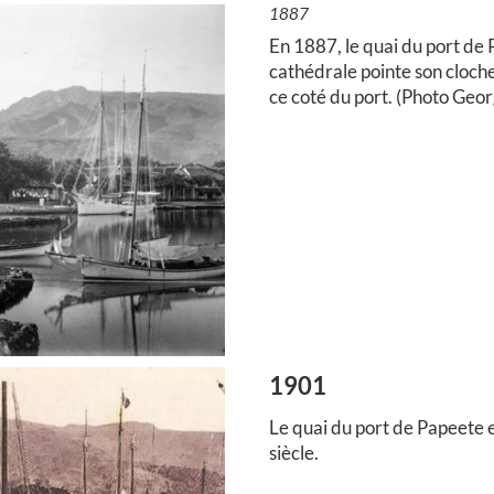
1887
En 1887, le quai du port de 
cathédrale pointe son cloche
ce coté du port. (Photo Geo
1901
Le quai du port de Papeete 
siècle.