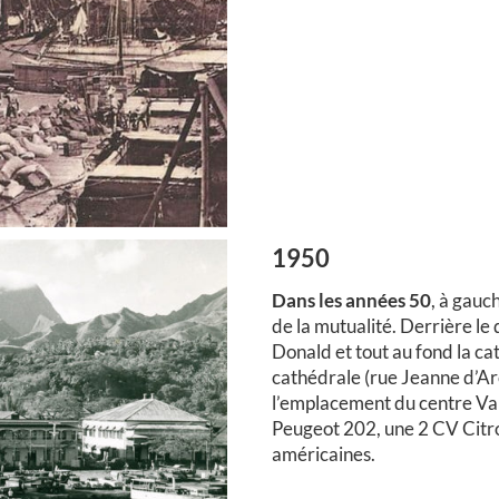
1950
Dans les années 50
, à gauc
de la mutualité. Derrière l
Donald et tout au fond la cat
cathédrale (rue Jeanne d’Ar
l’emplacement du centre Va
Peugeot 202, une 2 CV Citro
américaines.