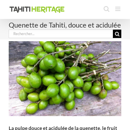
Passer
au
contenu
Quenette de Tahiti, douce et acidulée
Rechercher:
La pulpe douce et acidulée de la quenette, le fruit