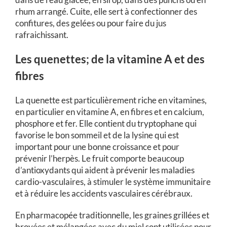
rhum arrangé. Cuite, elle sert à confectionner des
confitures, des gelées ou pour faire du jus
rafraichissant.
Les quenettes; de la vitamine A et des
fibres
La quenette est particulièrement riche en vitamines,
en particulier en vitamine A, en fibres et en calcium,
phosphore et fer. Elle contient du tryptophane qui
favorise le bon sommeil et de la lysine qui est
important pour une bonne croissance et pour
prévenir l’herpès. Le fruit comporte beaucoup
d’antioxydants qui aident à prévenir les maladies
cardio-vasculaires, à stimuler le système immunitaire
et à réduire les accidents vasculaires cérébraux.
En pharmacopée traditionnelle, les graines grillées et
broyées et mélangées avec du miel sont utilisées pour