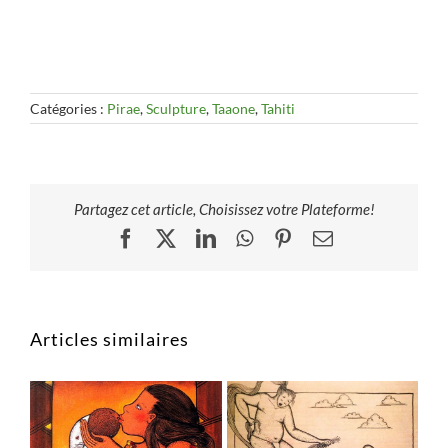
Catégories :
Pirae
,
Sculpture
,
Taaone
,
Tahiti
Partagez cet article, Choisissez votre Plateforme!
Facebook
X
LinkedIn
WhatsApp
Pinterest
Email
Articles similaires