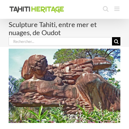
Passer
au
contenu
Sculpture Tahiti, entre mer et
nuages, de Oudot
Rechercher: