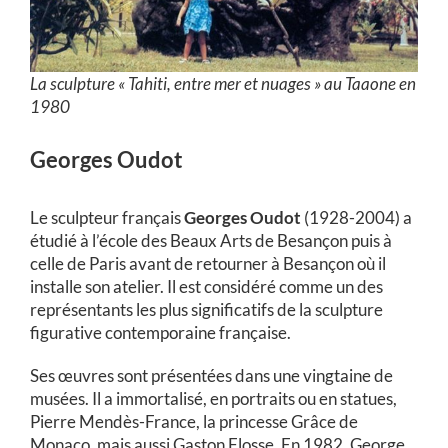
La sculpture « Tahiti, entre mer et nuages » au Taaone en
1980
Georges Oudot
Le sculpteur français
Georges Oudot
(1928-2004) a
étudié à l’école des Beaux Arts de Besançon puis à
celle de Paris avant de retourner à Besançon où il
installe son atelier. Il est considéré comme un des
représentants les plus significatifs de la sculpture
figurative contemporaine française.
Ses œuvres sont présentées dans une vingtaine de
musées. Il a immortalisé, en portraits ou en statues,
Pierre Mendès-France, la princesse Grâce de
Monaco, mais aussi Gaston Flosse. En 1982, George