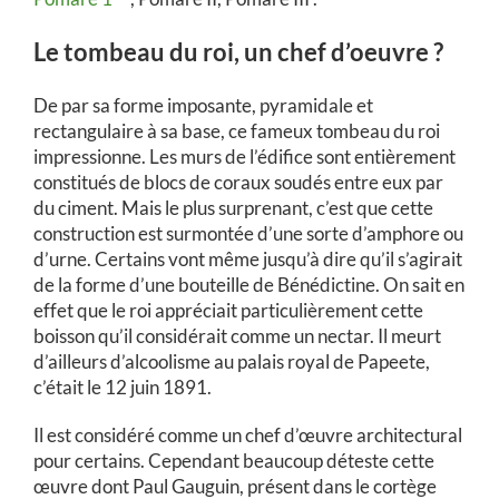
Le tombeau du roi, un chef d’oeuvre ?
De par sa forme imposante, pyramidale et
rectangulaire à sa base, ce fameux tombeau du roi
impressionne. Les murs de l’édifice sont entièrement
constitués de blocs de coraux soudés entre eux par
du ciment. Mais le plus surprenant, c’est que cette
construction est surmontée d’une sorte d’amphore ou
d’urne. Certains vont même jusqu’à dire qu’il s’agirait
de la forme d’une bouteille de Bénédictine. On sait en
effet que le roi appréciait particulièrement cette
boisson qu’il considérait comme un nectar. Il meurt
d’ailleurs d’alcoolisme au palais royal de Papeete,
c’était le 12 juin 1891.
Il est considéré comme un chef d’œuvre architectural
pour certains. Cependant beaucoup déteste cette
œuvre dont Paul Gauguin, présent dans le cortège