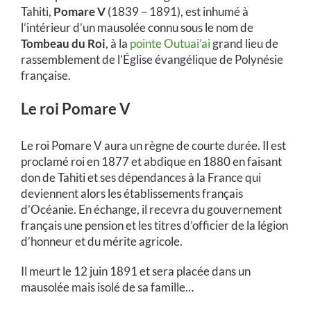
Tahiti,
Pomare V
(1839 – 1891), est inhumé à
l’intérieur d’un mausolée connu sous le nom de
Tombeau du Roi
, à la
pointe Outuai’ai
grand lieu de
rassemblement de l’Église évangélique de Polynésie
française.
Le roi Pomare V
Le roi Pomare V aura un règne de courte durée. Il est
proclamé roi en 1877 et abdique en 1880 en faisant
don de Tahiti et ses dépendances à la France qui
deviennent alors les établissements français
d’Océanie. En échange, il recevra du gouvernement
français une pension et les titres d’officier de la légion
d’honneur et du mérite agricole.
Il meurt le 12 juin 1891 et sera placée dans un
mausolée mais isolé de sa famille…