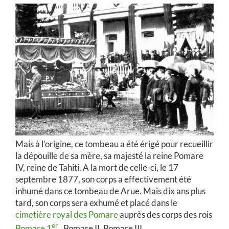
Mais à l’origine, ce tombeau a été érigé pour recueillir
la dépouille de sa mère, sa majesté la reine Pomare
IV, reine de Tahiti. A la mort de celle-ci, le 17
septembre 1877, son corps a effectivement été
inhumé dans ce tombeau de Arue. Mais dix ans plus
tard, son corps sera exhumé et placé dans le
cimetière royal des Pomare
auprès des corps des rois
er
Pomare 1
, Pomare II, Pomare III .