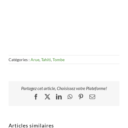
Catégories :
Arue
,
Tahiti
,
Tombe
Partagez cet article, Choisissez votre Plateforme!
Facebook
X
LinkedIn
WhatsApp
Pinterest
Email
Articles similaires