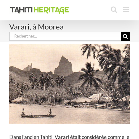
Passer
au
contenu
Varari, à Moorea
Rechercher:
Dans l’ancien Tahiti, Varari était considérée comme le