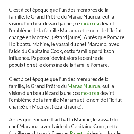
C’est à cet époque que l’un des membres de la
famille, le Grand Prêtre du Marae Nuurua, eut la
vision d’un beau lézard jaune ; ce
mo’o rea
devint
l’emblème de la famille Marama et le nom de l’île fut
changé en Moorea, (lézard jaune). Après que Pomare
II ait battu Mahine, le vassal du chef Marama, avec
l’aide du Capitaine Cook, cette famille perdit son
influence. Papetoai devint alors le centre de
population et le domaine de la famille Pomare.
C’est à cet époque que l’un des membres de la
famille, le Grand Prêtre du
Marae Nuurua
, eut la
vision d’un beau lézard jaune ; ce
mo’o rea
devint
l’emblème de la famille Marama et le nom de l’île fut
changé en Moorea, (lézard jaune).
Après que Pomare II ait battu Mahine, le vassal du
chef Marama, avec l’aide du Capitaine Cook, cette
famille perdit son influence.
Papetoai
devint alors le