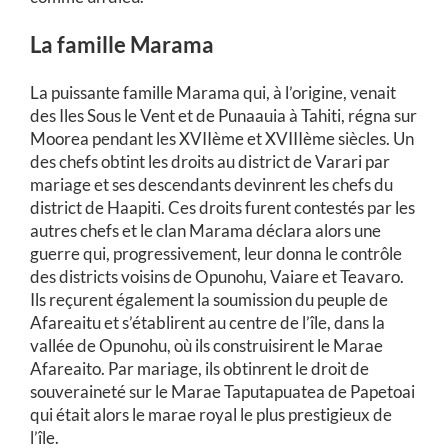
La famille Marama
La puissante famille Marama qui, à l’origine, venait
des Iles Sous le Vent et de Punaauia à Tahiti, régna sur
Moorea pendant les XVIIème et XVIIIème siècles. Un
des chefs obtint les droits au district de Varari par
mariage et ses descendants devinrent les chefs du
district de Haapiti. Ces droits furent contestés par les
autres chefs et le clan Marama déclara alors une
guerre qui, progressivement, leur donna le contrôle
des districts voisins de Opunohu, Vaiare et Teavaro.
Ils reçurent également la soumission du peuple de
Afareaitu et s’établirent au centre de l’île, dans la
vallée de Opunohu, où ils construisirent le Marae
Afareaito. Par mariage, ils obtinrent le droit de
souveraineté sur le Marae Taputapuatea de Papetoai
qui était alors le marae royal le plus prestigieux de
l’île.