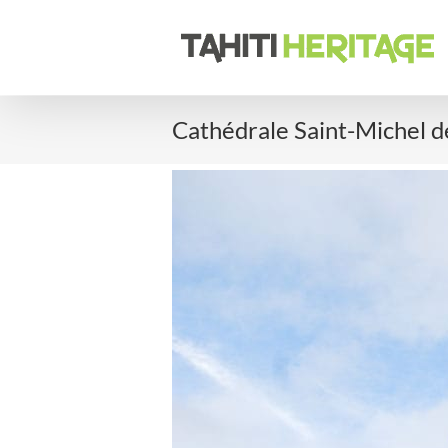
Passer
au
contenu
Cathédrale Saint-Michel d