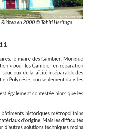
 Rikitea en 2000 © Tahiti Heritage
011
éaires, le maire des Gambier, Monique
on » pour les Gambier en réparation
 soucieux de la laïcité inséparable des
nt en Polynésie, non seulement dans les
s est également contestée alors que les
 bâtiments historiques métropolitains
atériaux d’origine. Mais les difficultés
er d’autres solutions techniques moins