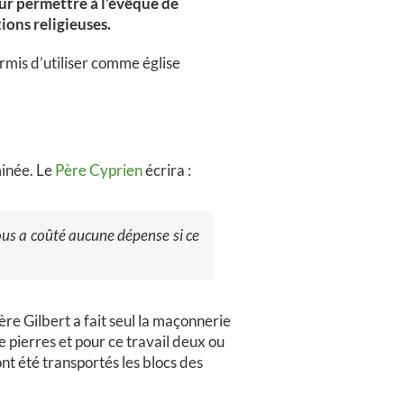
our permettre à l’évêque de
ons religieuses.
ermis d’utiliser comme église
minée. Le
Père Cyprien
écrira :
ous a coûté aucune dépense si ce
ère Gilbert a fait seul la maçonnerie
 pierres et pour ce travail deux ou
nt été transportés les blocs des