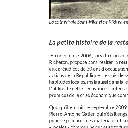
La cathédrale Saint-Michel de Rikitea 
La petite histoire de la re
En novembre 2006, lors du Conseil d’
Richeton, propose sans hésiter la
res
aux préjudices de 30 ans d’occupation 
actions de la République. Les lois de 
habitudes locales, mais aussi dans la l
L’utilité de cette rénovation coûteuse
prémices de la crise économique com
Quoiqu’il en soit, le septembre 2009
Pierre-Antoine Gatier, qui s’était enga
pour se procurer ces matériaux et pou
« locales » comme une curieuse toiture