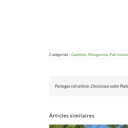
Catégories :
Gambier
,
Mangareva
,
Patrimoine
Partagez cet article, Choisissez votre Pla
Articles similaires