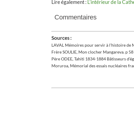
Lire également :
L’intérieur de la Cat
Commentaires
Sources :
LAVAL Mémoires pour servir à l’histoire de 
Frère SOULIE, Mon clocher Mangareva. p 58
Père ODEE, Tahiti 1834-1884 Bâtisseurs d’égl
Moruroa, Mémorial des essais nucléaires fr