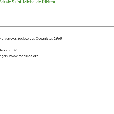
hédrale Saint-Michel de Rikitea.
Mangareva. Société des Océanistes 1968
ises p 332.
ançais. www.moruroa.org