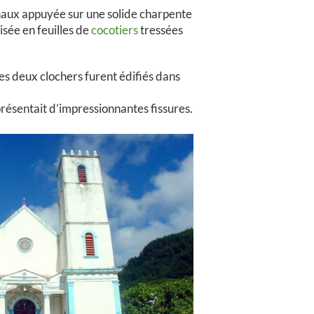
chaux appuyée sur une solide charpente
isée en feuilles de
cocotiers
tressées
 Les deux clochers furent édifiés dans
présentait d’impressionnantes fissures.