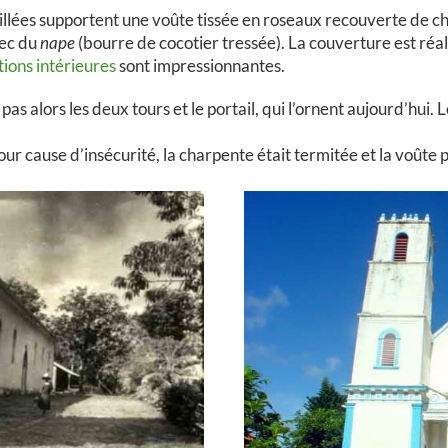
taillées supportent une voûte tissée en roseaux recouverte de 
vec du
nape
(bourre de cocotier tressée). La couverture est réal
ions intérieures
sont impressionnantes.
 pas alors les deux tours et le portail, qui l’ornent aujourd’hui.
r cause d’insécurité, la charpente était termitée et la voûte 