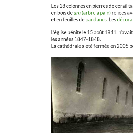
Les 18 colonnes en pierres de corail 
en bois de
uru
(arbre à pain)
reliées a
et en feuilles de
pandanus
. Les
décorat
L’église bénite le 15 août 1841, n’avait
les années 1847-1848.
La cathédrale a été fermée en 2005 pou