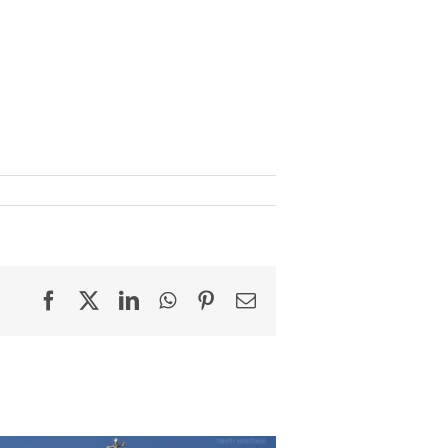
Facebook
X
LinkedIn
WhatsApp
Pinterest
Email