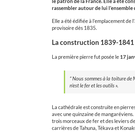
le patron de la France. Elle a été co
rassembler autour de lui l’ensemble
Elle a été édifiée à l’emplacement de l’
provisoire dès 1835.
La construction 1839-1841
La première pierre fut posée le
17 jan
“ Nous sommes à la toiture de M
n’est le fer et les outils ».
La cathédrale est construite en pierres
avec une quinzaine de mangaréviens. Du
trois morceaux de fer et des leviers d
carrières de Tahuna, Tékava et Konaku,