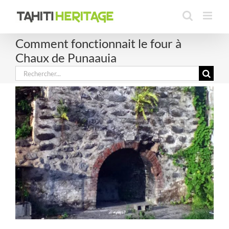
Passer
au
contenu
Comment fonctionnait le four à
Chaux de Punaauia
Rechercher: