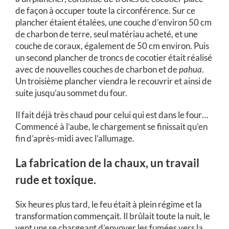
de façon à occuper toute la circonférence. Sur ce
plancher étaient étalées, une couche d’environ 50 cm
de charbon de terre, seul matériau acheté, et une
couche de coraux, également de 50 cm environ. Puis
un second plancher de troncs de cocotier était réalisé
avec de nouvelles couches de charbon et de
pahua
.
Un troisième plancher viendra le recouvrir et ainsi de
suite jusqu’au sommet du four.
Il fait déjà très chaud pour celui qui est dans le four…
Commencé à l’aube, le chargement se finissait qu’en
fin d’après-midi avec l’allumage.
La fabrication de la chaux, un travail
rude et toxique.
Six heures plus tard, le feu était à plein régime et la
transformation commençait. Il brûlait toute la nuit, le
vent
upe
se chargeant d’envoyer les fumées vers la