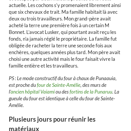
actuelle. Les cochons s’y promenaient librement ainsi
que six chevaux de trait. Ma famille habitait là avec
deux ou trois travailleurs. Mon grand-père avait
acheté la terre une première fois à un certain M
Bonnet. L’avocat Lusker, qui pourtant avait reçu les
fonds, n’a jamais réglé le propriétaire. La famille fut
obligée de racheter la terre une seconde fois aux
enchères, quelques années plus tard. Mon père avait
choisi une autre activité mais le four faisait vivre la
famille entière et les travailleurs.
PS : Le mode constructif du four à chaux de Punaauia,
est proche du
four de Sainte-Amélie
, des murs de
l’
ancien hôpital Vaiami
ou des
fortins de la Punaruu
. La
gueule du four est identique à celle du four de Sainte-
Amélie.
Plusieurs jours pour réunir les
matériaux