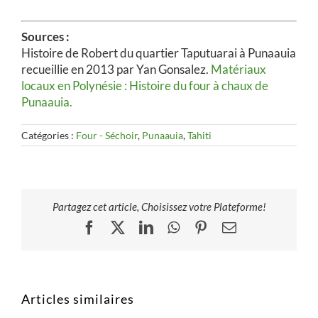
Sources :
Histoire de Robert du quartier Taputuarai à Punaauia
recueillie en 2013 par Yan Gonsalez.
Matériaux
locaux en Polynésie : Histoire du four à chaux de
Punaauia.
Catégories :
Four - Séchoir
,
Punaauia
,
Tahiti
Partagez cet article, Choisissez votre Plateforme!
Facebook
X
LinkedIn
WhatsApp
Pinterest
Email
Articles similaires