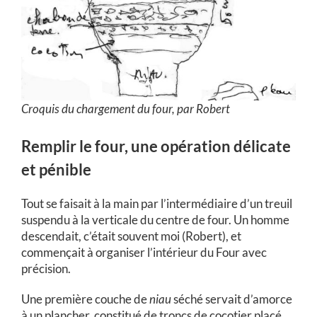
Croquis du chargement du four, par Robert
Remplir le four, une opération délicate
et pénible
Tout se faisait à la main par l’intermédiaire d’un treuil
suspendu à la verticale du centre de four. Un homme
descendait, c’était souvent moi (Robert), et
commençait à organiser l’intérieur du Four avec
précision.
Une première couche de
niau
séché servait d’amorce
à un plancher, constitué de troncs de cocotier placé