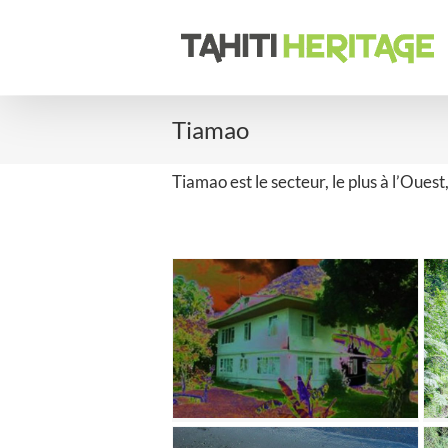
Passer
au
contenu
Tiamao
Tiamao est le secteur, le plus à l’Oues