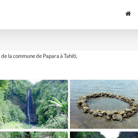
t, de la commune de Papara à Tahiti,