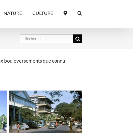
NATURE
CULTURE
Rechercher:
breux bouleversements que connu