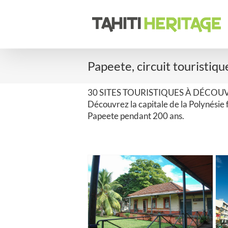
Passer
au
contenu
Papeete, circuit touristiqu
30 SITES TOURISTIQUES À DÉCOUV
Découvrez la capitale de la Polynésie 
Papeete pendant 200 ans.