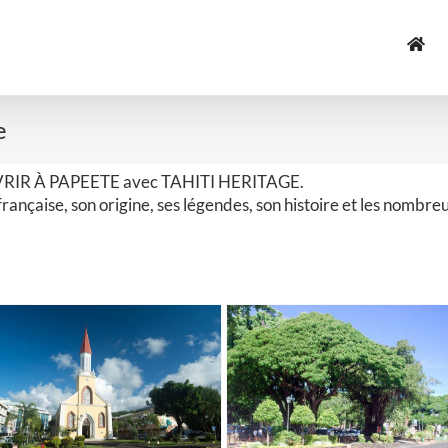
e
RIR À PAPEETE avec TAHITI HERITAGE.
française, son origine, ses légendes, son histoire et les nom