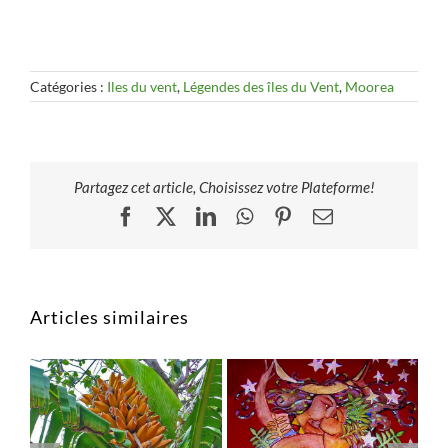
Catégories :
Iles du vent
,
Légendes des îles du Vent
,
Moorea
Partagez cet article, Choisissez votre Plateforme!
Facebook
X
LinkedIn
WhatsApp
Pinterest
Email
Articles similaires