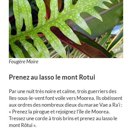
Fougère Maire
Prenez au lasso le mont Rotui
Par une nuit très noire et calme, trois guerriers des
Iles-sous-le-vent font voile vers Moorea. Ils obéissent
aux ordres des nombreux dieux du marae Vae a Ra’i :
« Prenez la pirogue et rejoignez l’île de Moorea.
Tressez une corde à trois brins et prenez au lasso le
mont Rôtui ».