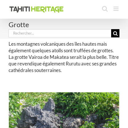
Passer
au
contenu
Grotte
Rechercher:
Les montagnes volcaniques des îles hautes mais
également quelques atolls sont truffées de grottes.
La grotte Vairoa de Makatea serait la plus belle. Titre
que revendique également Rurutu avec ses grandes
cathédrales souterraines.