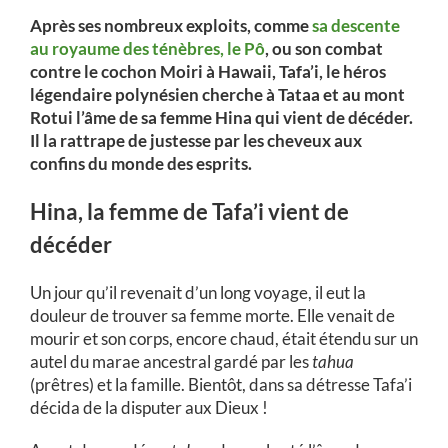
Après ses nombreux exploits, comme
sa descente
au royaume des ténèbres, le Pô
, ou son combat
contre le cochon Moiri à Hawaii, Tafa’i, le héros
légendaire polynésien cherche à Tataa et au mont
Rotui l’âme de sa femme Hina qui vient de décéder.
Il la rattrape de justesse par les cheveux aux
confins du monde des esprits.
Hina, la femme de Tafa’i vient de
décéder
Un jour qu’il revenait d’un long voyage, il eut la
douleur de trouver sa femme morte. Elle venait de
mourir et son corps, encore chaud, était étendu sur un
autel du marae ancestral gardé par les
tahua
(prêtres) et la famille. Bientôt, dans sa détresse Tafa’i
décida de la disputer aux Dieux !