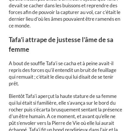
devait se cacher dans les buissons et reprendre des
forces afin de pouvoir la capturer au vol, car c’était le
dernier lieu d’où les âmes pouvaient être ramenés en
ce monde.
Tafa’i attrape de justesse l’âme de sa
femme
A bout de souffle Tafa’i se cacha et à peine avait-il
repris des forces qu’il entendit un bruit de feuillage
qui remuait ; c’était le dieu qui lui disait de se tenir
prêt.
Bientôt Tafa’i aperçut la haute stature de sa femme
qui lui était si familière, elle s’avança sur le bord du
rocher puis s’écarta brusquement sentant la présence
d’un être humain. A ce moment, et avant qu’elle ne
pût s’envoler vers la Pierre de Vie où elle lui aurait
échappé, Tafa’i fit un bond prodigieux dans l’air et la