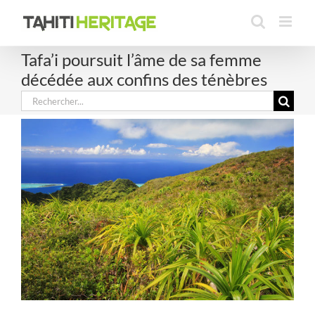
Passer
au
contenu
Tafa’i poursuit l’âme de sa femme
décédée aux confins des ténèbres
Rechercher: