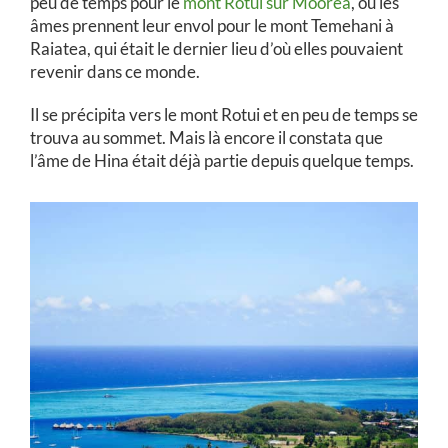
peu de temps pour le
mont Rotui sur Moorea
, où les
âmes prennent leur envol pour le mont Temehani à
Raiatea, qui était le dernier lieu d’où elles pouvaient
revenir dans ce monde.
Il se précipita vers le mont Rotui et en peu de temps se
trouva au sommet. Mais là encore il constata que
l’âme de Hina était déjà partie depuis quelque temps.