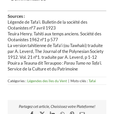
Sources :
Légende de Tafa’i. Bulletin de la société des
Océanistes n°7 avril 1923
Teuira Henry. Tahiti aux temps anciens. Société des
Océanistes 1962 n°1 p 577
La version tahitienne de Tafa’i (ou Tawhaki) traduite
par A. Leverd, The Journal of the Polynesian Society
1912. Vol. 21 n°1. traduite par A. Leverd, p 1-12
Pouira a Teauna dit Teraupoo :
Parau Tumo no Tafa’i.
Service de la Culture et du Patrimoine
Catégories :
Légendes des îles du Vent
|
Mots-clés :
Tafai
Partagez cet article, Choisissez votre Plateforme!
Facebook
X
LinkedIn
WhatsApp
Pinterest
Email