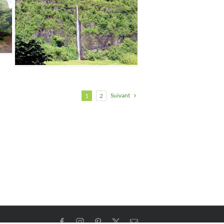
Suivant
1
2
Facebook
Instagram
Pinterest
X
Email