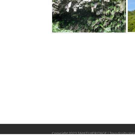
Copyright 2023 TAHITI HERITAGE | Tous droits rése