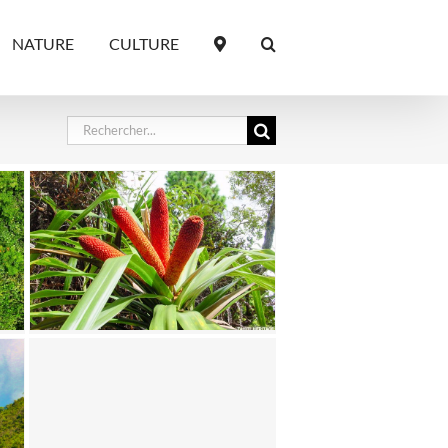
NATURE
CULTURE
Rechercher: