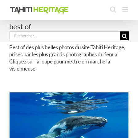
Passer
au
contenu
best of
Rechercher:
Best of des plus belles photos du site Tahiti Heritage,
prises par les plus grands photographes du fenua.
Cliquez sur la loupe pour mettre en marche la
visionneuse.