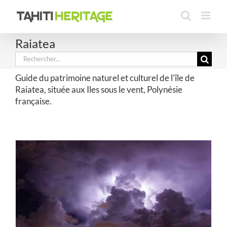
Passer
au
contenu
Raiatea
Rechercher:
Guide du patrimoine naturel et culturel de l’île de
Raiatea, située aux Iles sous le vent, Polynésie
française.