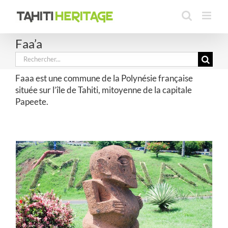
Passer
au
contenu
Faa’a
Rechercher:
Faaa est une commune de la Polynésie française
située sur l’île de Tahiti, mitoyenne de la capitale
Papeete.