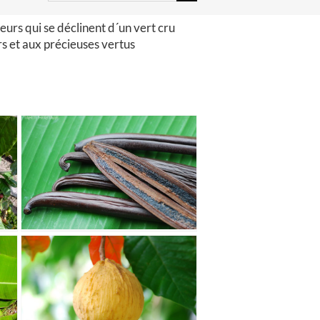
leurs qui se déclinent d´un vert cru
rs et aux précieuses vertus