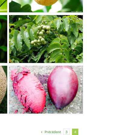
Précédent
3
4