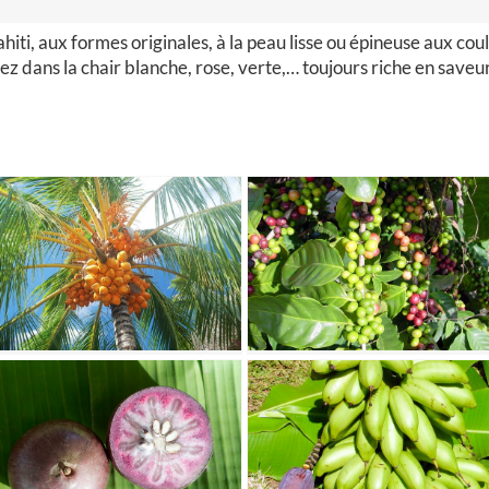
ahiti, aux formes originales, à la peau lisse ou épineuse aux cou
z dans la chair blanche, rose, verte,… toujours riche en saveu