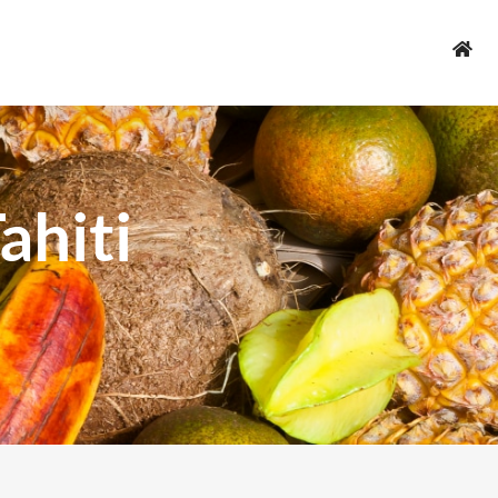
ahiti