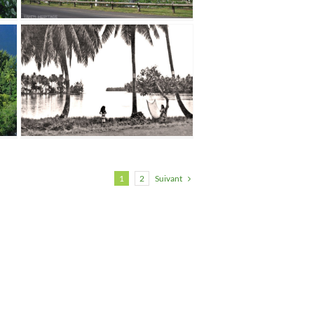
Suivant
1
2