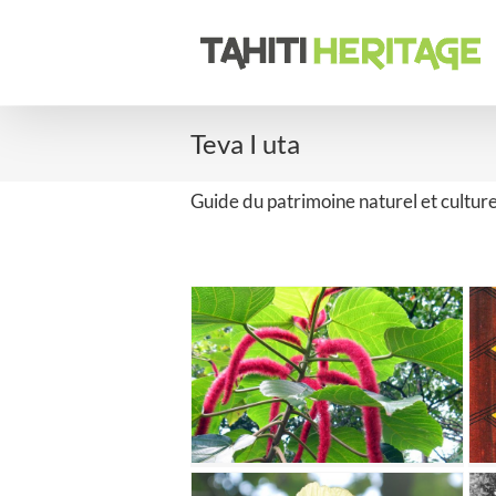
Passer
au
contenu
Teva I uta
Guide du patrimoine naturel et culture