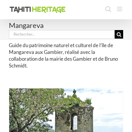
Passer
au
contenu
Mangareva
Rechercher:
Guide du patrimoine naturel et culturel de l’île de
Mangareva aux Gambier, réalisé avec la
collaboration de la mairie des Gambier et de Bruno
Schmidt.