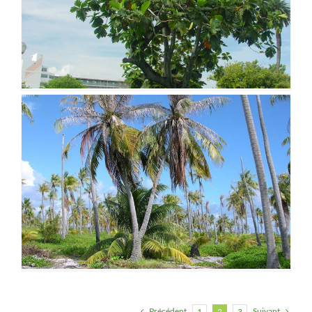
Précédent
Suivant
1
2
3