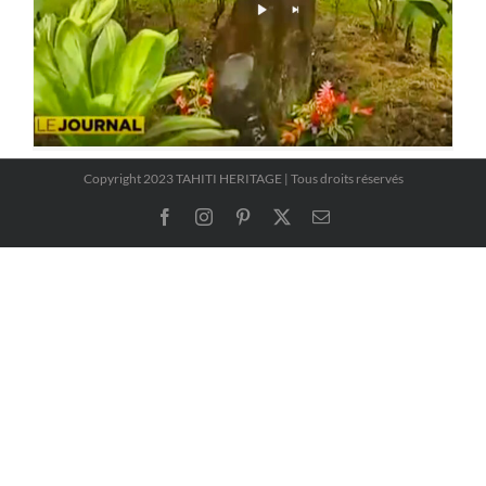
Copyright 2023 TAHITI HERITAGE | Tous droits réservés
Facebook
Instagram
Pinterest
X
Email